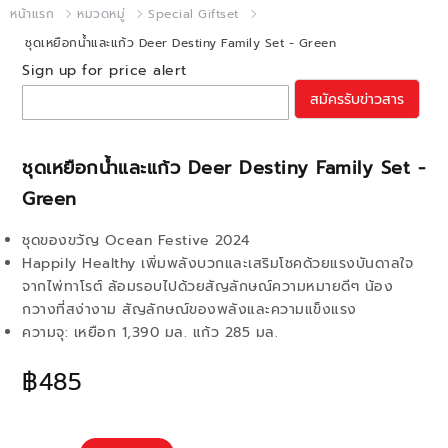
หน้าแรก
หมวดหมู่
Special Giftset
ชุดเหยือกน้ำและแก้ว Deer Destiny Family Set - Green
Sign up for price alert
สมัครรับข่าวสาร
ชุดเหยือกน้ำและแก้ว Deer Destiny Family Set -
Green
ชุดของขวัญ Ocean Festive 2024
Happily Healthy เพิ่มพลังบวกและเสริมโชคด้วยแรงบันดาลใจ
จากไพ่ทาโรต์ ล้อมรอบไปด้วยสัญลักษณ์ความหมายดีๆ น้อง
กวางที่สง่างาม สัญลักษณ์ของพลังและความแข็งแรง
ความจุ: เหยือก 1,390 มล. แก้ว 285 มล.
฿485