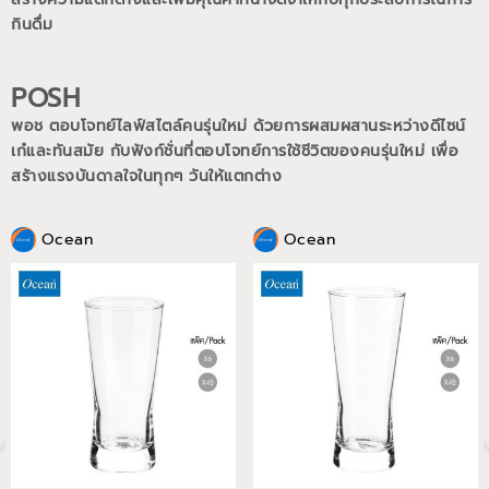
กินดื่ม
POSH
พอช ตอบโจทย์ไลฟ์สไตล์คนรุ่นใหม่ ด้วยการผสมผสานระหว่างดีไซน์
เก๋และทันสมัย กับฟังก์ชั่นที่ตอบโจทย์การใช้ชีวิตของคนรุ่นใหม่
เพื่อ
สร้างแรงบันดาลใจในทุกๆ วันให้แตกต่าง
Ocean
Ocean