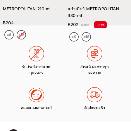
METROPOLITAN 210 ml
แก้วเบียร์ METROPOLITAN
330 ml
฿204
฿202
-20%
฿252
รับประกันการแตก
ชำระเงินสะดวกทุก
ทุกขนส่ง
ช่องทาง
สะสมและแลกพอยท์
จัดส่งรวดเร็ว