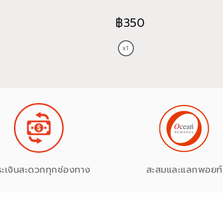
฿350
ระเงินสะดวกทุกช่องทาง
สะสมและแลกพอยท์