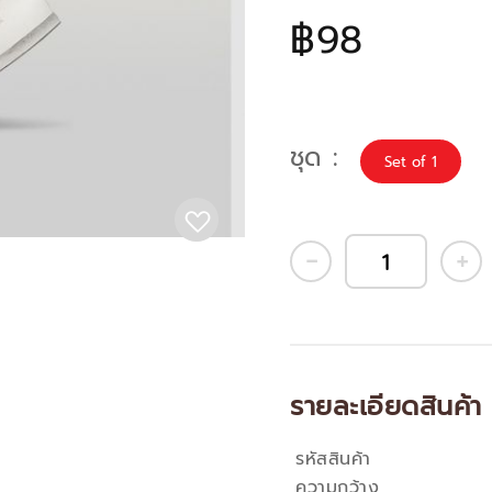
฿98
ชุด
Set of 1
รายละเอียดสินค้า
รหัสสินค้า
คุณสมบัติ
ความกว้าง