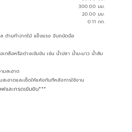
300.00 มม.
20.00 มม.
0.11 กก.
 ด้ามทำจากไม้ แข็งแรง จับถนัดมือ
อเกลือหรือด่างเข้มข้น เช่น น้ำปลา น้ำมะนาว น้ำส้ม
ความสะอาด
สะอาดและเช็ดให้แห้งทันทีหลังการใช้งาน
เวฟและกรดเข้มข้น***