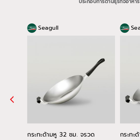
ประกอบการด้านธุรกิจอาหาร
Seagull
Sea
กระทะด้ามหู 32 ซม. จรวด
กระทะด