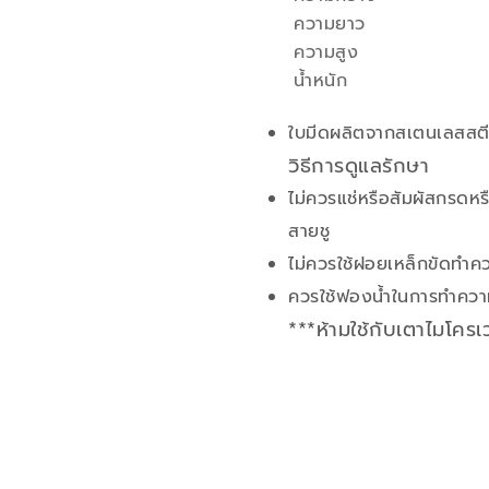
ความยาว
ความสูง
น้ำหนัก
ใบมีดผลิตจากสเตนเลสสตีล
วิธีการดูแลรักษา
ไม่ควรแช่หรือสัมผัสกรดหรื
สายชู
ไม่ควรใช้ฝอยเหล็กขัดทำ
ควรใช้ฟองน้ำในการทำความ
***ห้ามใช้กับเตาไมโคร