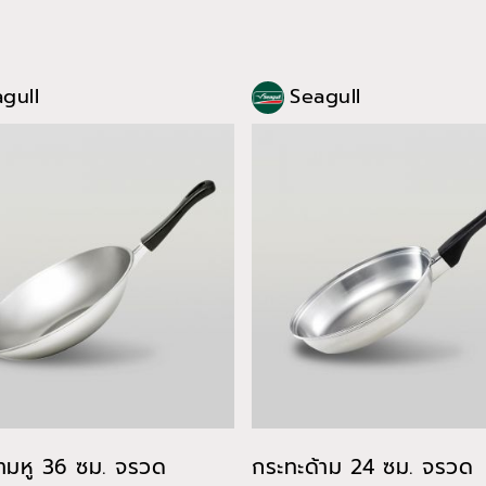
gull
Seagull
้ามหู 36 ซม. จรวด
กระทะด้าม 24 ซม. จรวด