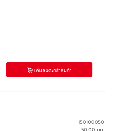
เพิ่มลงตะกร้าสินค้า
150100050
50.00 มม.