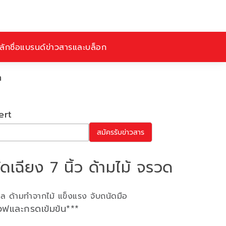
ักชื่อ
แบรนด์
ข่าวสารและบล็อก
ด
ert
สมัครรับข่าวสาร
ดเฉียง 7 นิ้ว ด้ามไม้ จรวด
 ด้ามทำจากไม้ แข็งแรง จับถนัดมือ
เวฟและกรดเข้มข้น***