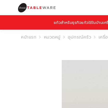
แก้วสำหรับธุรกิจ
แก้วใช้ในบ้าน
เคร
หน้าแรก
หมวดหมู่
อุปกรณ์ครัว
เครื่