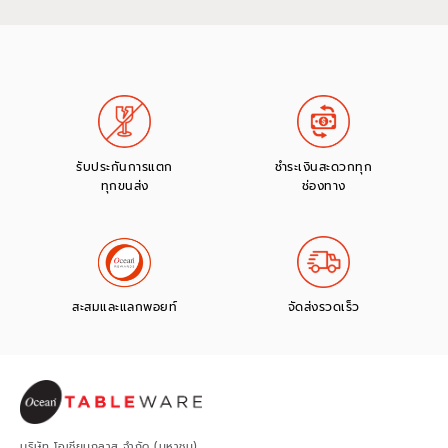
รับประกันการแตก
ชำระเงินสะดวกทุก
ทุกขนส่ง
ช่องทาง
สะสมและแลกพอยท์
จัดส่งรวดเร็ว
บริษัท โอเชียนกลาส จำกัด (มหาชน)