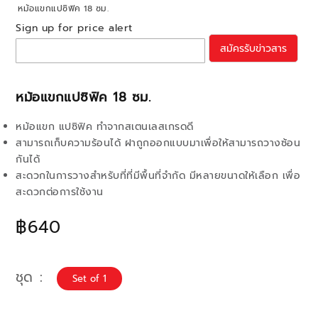
หม้อแขกแปซิฟิค 18 ซม.
Sign up for price alert
สมัครรับข่าวสาร
หม้อแขกแปซิฟิค 18 ซม.
หม้อแขก แปซิฟิค ทำจากสเตนเลสเกรดดี
สามารถเก็บความร้อนได้ ฝาถูกออกแบบมาเพื่อให้สามารถวางซ้อน
กันได้
สะดวกในการวางสำหรับที่ที่มีพื้นที่จำกัด มีหลายขนาดให้เลือก เพื่อ
สะดวกต่อการใช้งาน
฿640
ชุด
Set of 1