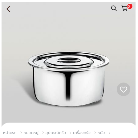
0
หน้าแรก
หมวดหมู่
อุปกรณ์ครัว
เครื่องครัว
หม้อ