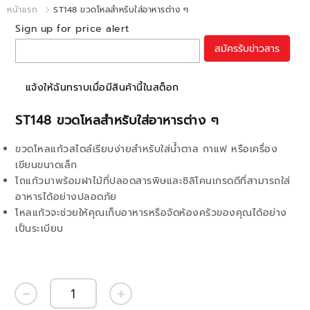
หน้าแรก
ST148 ขวดโหลสำหรับใส่อาหารต่าง ๆ
Sign up for price alert
สมัครรับข่าวสาร
แจ้งให้ฉันทราบเมื่อมีสินค้านี้ในสต็อก
ST148 ขวดโหลสำหรับใส่อาหารต่าง ๆ
ขวดโหลแก้วสไตล์เรียบง่ายสำหรับใส่น้ำตาล กาแฟ หรือเครื่อง
เขียนขนาดเล็ก
โถแก้วมาพร้อมฝาไม้ที่ปลอดสารพิษและซิลิโคนเกรดดีที่สามารถใส่
อาหารได้อย่างปลอดภัย
โหลแก้วจะช่วยให้คุณเก็บอาหารหรือจัดห้องครัวของคุณได้อย่าง
เป็นระเบียบ