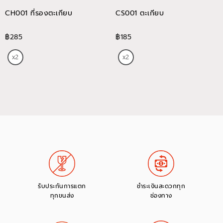
CH001 ที่รองตะเกียบ
CS001 ตะเกียบ
฿285
฿185
รับประกันการแตก
ชำระเงินสะดวกทุก
ทุกขนส่ง
ช่องทาง