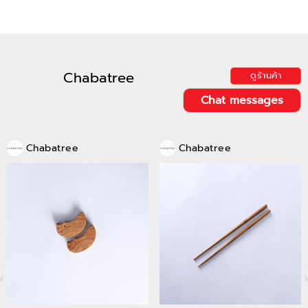
Chabatree
ดูร้านค้า
Chat messages
Chabatree
Chabatree