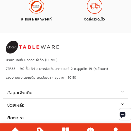
สะสมและแลกพอยท์
จัดส่งรวดเร็ว
บริษัท โอเชียนกลาส จำกัด (มหาชน)
75/88 - 90 ชั้น 34 อาคารโอเชี่ยนทาวเวอร์ 2 ถ.สุขุมวิท 19 (ซ.วัฒนา)
แขวงคลองเตยเหนือ เขตวัฒนา กรุงเทพฯ 10110
ข้อมูลเพิ่มเติม
ช่วยเหลือ
ติดต่อเรา
เวลาทำการ