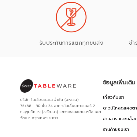
รับประกันการแตกทุกขนส่ง
ชำ
ข้อมูลเพิ่มเติม
เกี่ยวกับเรา
บริษัท โอเชียนกลาส จำกัด (มหาชน)
75/88 - 90 ชั้น 34 อาคารโอเชี่ยนทาวเวอร์ 2
ดาวน์โหลดแคตตา
ถ.สุขุมวิท 19 (ซ.วัฒนา) แขวงคลองเตยเหนือ เขต
วัฒนา กรุงเทพฯ 10110
ข่าวสาร และบล็อ
ร้านค้าของเรา