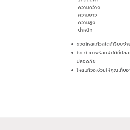
รหัสสินค้า
คุณสมบัติ
ความกว้าง
ความยาว
ความสูง
น้ำหนัก
ขวดโหลแก้วสไตล์เรียบง่าย
โถแก้วมาพร้อมฝาไม้ที่ปลอ
ปลอดภัย
โหลแก้วจะช่วยให้คุณเก็บอ