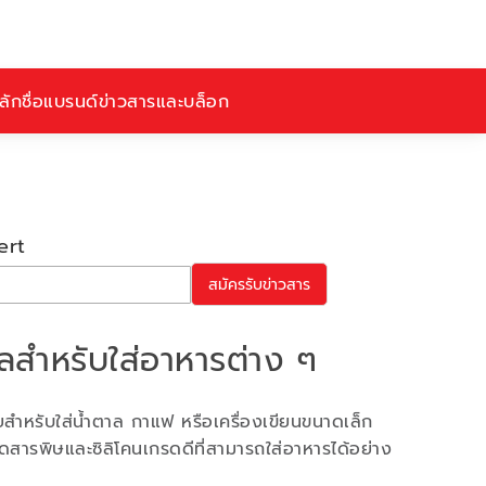
ักชื่อ
แบรนด์
ข่าวสารและบล็อก
ert
สมัครรับข่าวสาร
สำหรับใส่อาหารต่าง ๆ
สำหรับใส่น้ำตาล กาแฟ หรือเครื่องเขียนขนาดเล็ก
ดสารพิษและซิลิโคนเกรดดีที่สามารถใส่อาหารได้อย่าง