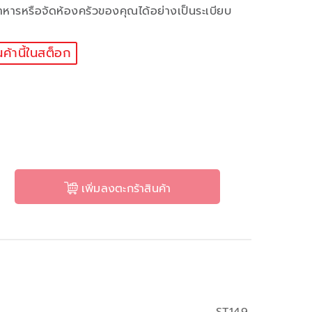
าหารหรือจัดห้องครัวของคุณได้อย่างเป็นระเบียบ
นค้านี้ในสต็อก
เพิ่มลงตะกร้าสินค้า