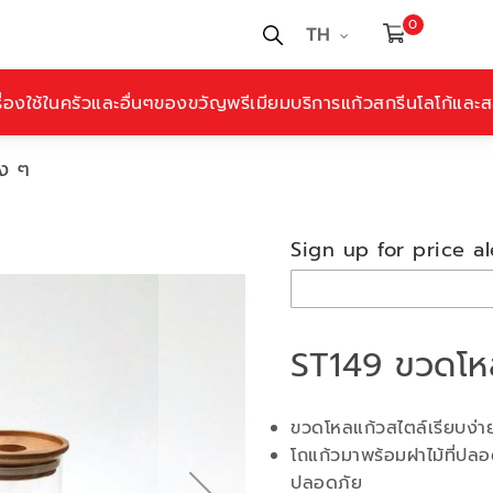
0
TH
ื่องใช้ในครัวและอื่นๆ
ของขวัญพรีเมียม
บริการแก้วสกรีนโลโก้และสล
ง ๆ
Sign up for price al
ST149 ขวดโหล
ขวดโหลแก้วสไตล์เรียบง่าย
โถแก้วมาพร้อมฝาไม้ที่ปลอ
ปลอดภัย