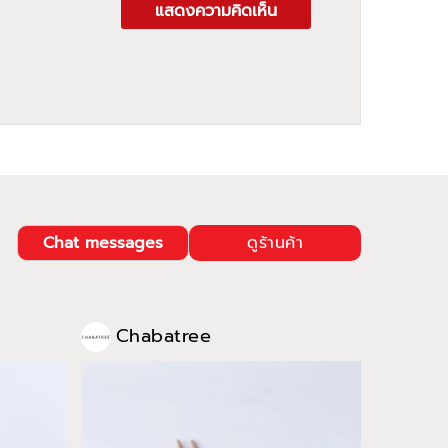
แสดงความคิดเห็น
Chat messages
ดูร้านค้า
Chabatree
Cha