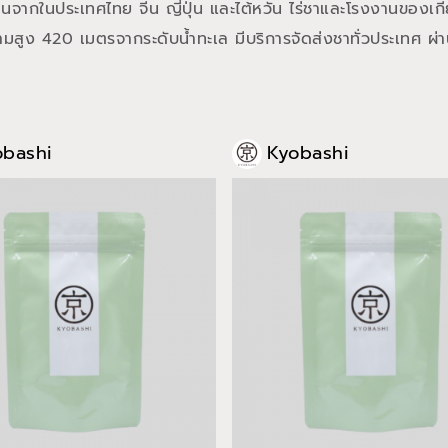
จากในประเทศไทย จีน ญี่ปุ่น และไต้หวัน ไร่ชาและโรงงานของเกียวบ
วามสูง 420 เมตรจากระดับน้ำทะเล มีบริการจัดส่งชาทั่วประเทศ 
obashi
Kyobashi