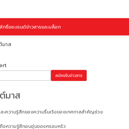
ักชื่อ
แบรนด์
ข่าวสารและบล็อก
ต์มาส
ert
สมัครรับข่าวสาร
สต์มาส
ิ่นและความรู้สึกของความรื่นเริงของเทศกาลสำคัญช่วง
อถึงความรู้สึกอบอุ่นของครอบครัว