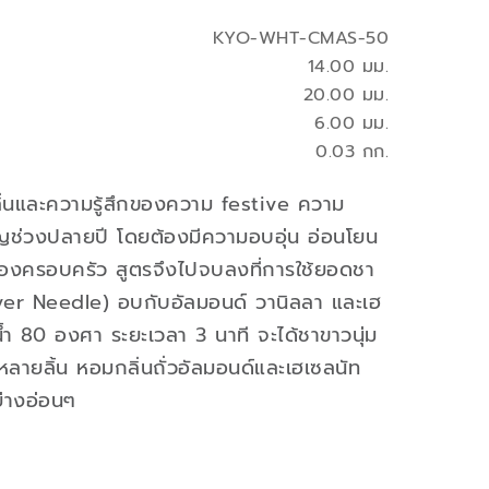
KYO-WHT-CMAS-50
14.00 มม.
20.00 มม.
6.00 มม.
0.03 กก.
กลิ่นและความรู้สึกของความ festive ความ
ัญช่วงปลายปี โดยต้องมีความอบอุ่น อ่อนโยน
่นของครอบครัว สูตรจึงไปจบลงที่การใช้ยอดชา
lver Needle) อบกับอัลมอนด์ วานิลลา และเฮ
่น้ำ 80 องศา ระยะเวลา 3 นาที จะได้ชาขาวนุ่ม
หลายลิ้น หอมกลิ่นถั่วอัลมอนด์และเฮเซลนัท
่างอ่อนๆ