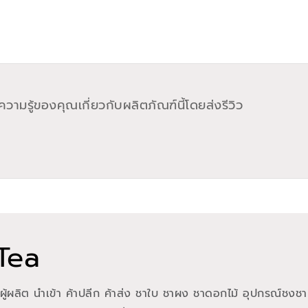
วามรู้ของคุณเกี่ยวกับผลิตภัณฑ์นี้โดยส่งรีวิว
Tea
 ผู้ผลิต นำเข้า ค้าปลีก ค้าส่ง ชาใบ ชาผง ชาดอกไม้ อุปกรณ์ชงชา