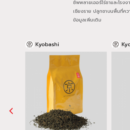
ซัพพลายเออร์ไร่ชาและโรงงาน
เชียงราย ปลูกชาบนพื้นที่ค
ข้อมูลเพิ่มเติม
Kyobashi
Ky