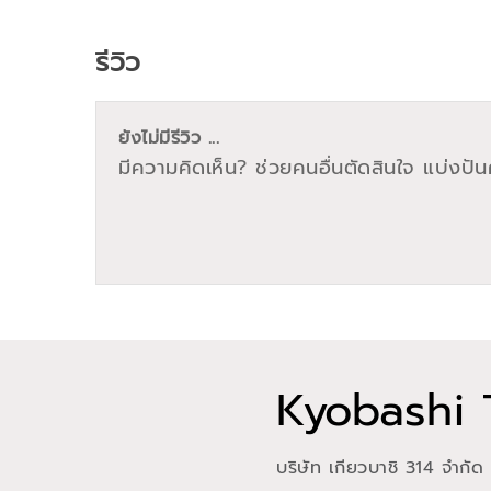
รีวิว
ยังไม่มีรีวิว ...
มีความคิดเห็น? ช่วยคนอื่นตัดสินใจ แบ่งปันค
Kyobashi 
บริษัท เกียวบาชิ 314 จำกัด