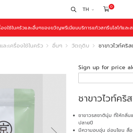
0
TH
ื่องใช้ในครัวและอื่นๆ
ของขวัญพรีเมียม
บริการแก้วสกรีนโลโก้และสล
และเครื่องใช้ในครัว
อื่นๆ
วัตถุดิบ
ชาขาวไวท์คริส
Sign up for price al
ชาขาวไวท์คริ
ชาขาวรสชาตินุ่ม ที่ให้กล
ปลายปี
มีความอบอุ่น อ่อนโยน สื่