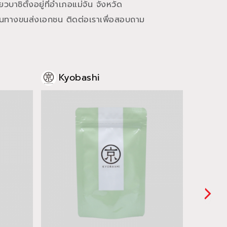
าชิตั้งอยู่ที่อำเภอแม่จัน จังหวัด
ผ่านทางขนส่งเอกชน ติดต่อเราเพื่อสอบถาม
Kyobashi
Kyo