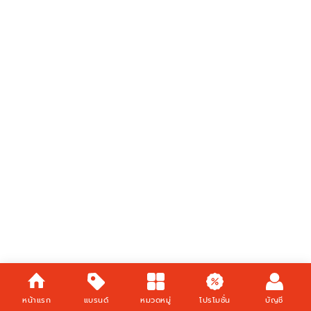
หน้าแรก
แบรนด์
หมวดหมู่
โปรโมชั่น
บัญชี