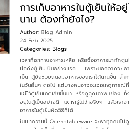
การเก็บอาหารในตู้เย็นให้อยู่
นาน ต้องทำยังไง?
Author:
Blog Admin
24 Feb 2025
Categories:
Blogs
เวลาที่เราทานอาหารเหลือ หรือซื้ออาหารมากักตุนไ
นึกถึงตู้เย็นเป็นอย่างแรก เพราะนอกจากจะเอาไ
เย็น ตู้ยังช่วยถนอมอาหารของเราได้นานขึ้น สำหร
ในวันอื่นๆ ต่อไป แต่บางคนอาจจะเจอเหตุการณ์ที่
แช่ไว้ตู้เย็นเกิดเสียขึ้นมา หรือดูคุณภาพแย่ลง ทั้
อยู่ในตู้เย็นอย่างดี แต่หารู้ไม่ว่าจริงๆ แล้วเราอ
อาหารในตู้เย็นผิดวิธีก็ได้
ในบทความนี้ Oceantableware จะพาทุกคนไปดู