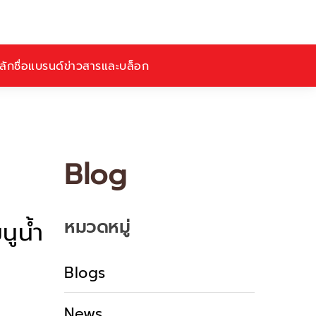
ักชื่อ
แบรนด์
ข่าวสารและบล็อก
Blog
หมวดหมู่
ูน้ำ
Blogs
News