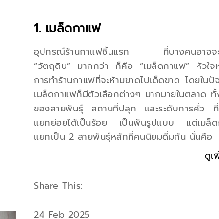
1. เมล็ดกาแฟ
อุปกรณ์ร้านกาแฟชิ้นแรก ที่บางคนอาจจะเ
“วัตถุดิบ” มากกว่า ก็คือ “เมล็ดกาแฟ” หัวใจ
การทำร้านกาแฟที่จะห้ามขาดไปเด็ดขาด โดยในปัจจ
เมล็ดกาแฟก็มีตัวเลือกต่างๆ มากมายในตลาด ทั้ง
ของสายพันธ์ุ สถานที่ปลุก และระดับการคั่ว ที
แยกย่อยได้เป็นร้อย เป็นพันรูปแบบ แต่เมล็
แยกเป็น 2 สายพันธุ์หลักที่คนนิยมดื่มกัน นั่นคือ
ดูเพ
Share This:
24 Feb 2025