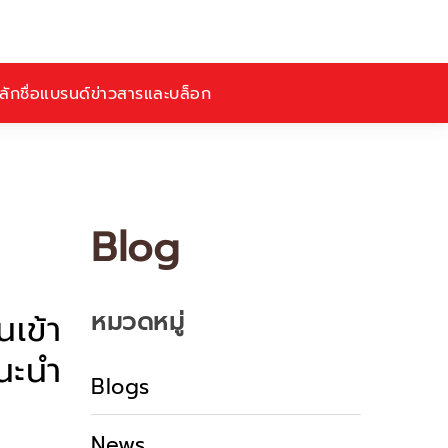
ักชื่อ
แบรนด์
ข่าวสารและบล็อก
Blog
หมวดหมู่
เข้า
นะนำ
Blogs
News