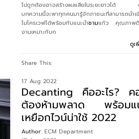
ไม่ถูกต้องอาจสร้างผลเสียในระยะยาวได้ ดั
บทความนี้จะพาทุกคนมารู้จักภาชนะที่สามารถนำเข
ไมโครเวฟได้พร้อมกับแนะนำ
ชาม
แก้ว คุณภาพดี
งานเหมาะกับก
ดูเพ
Share This:
17 Aug 2022
Decanting คืออะไร? คอ
ต้องห้ามพลาด พร้อมแ
เหยือกไวน์น่าใช้ 2022
Author:
ECM Department