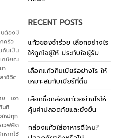
RECENT POSTS
านต้องมี
ุกครัว
แก้วของชำร่วย เลือกอย่างไร
นกันเป็น
ให้ถูกใจผู้ให้ ประทับใจผู้รับ
ัยเกษียณ
ามา
เลือกแก้วกินเบียร์อย่างไร ให้
ลาชีวิต
เหมาะสมกับเบียร์ที่ดื่ม
่าย เอา
เลือกซื้อกล่องแก้วอย่างไรให้
ันที
คุ้มค่าปลอดภัยและยั่งยืน
อใหม่ทุก
ครเวฟผิด
กล่องแก้วใส่อาหารดีไหม?
้าหากใช้