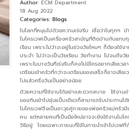
Author:
ECM Department
18 Aug 2022
Categories:
Blogs
ในโลกที่หมุนไปด้วยความเร่งรีบ เชื่อว่าในทุกๆ บ้
ไมโครเวฟเป็นเครื่องครัวสามัญที่ติดบ้านกันแทบท
เรือน เพราะไม่ว่าจะอยู่ในช่วงวัยไหนๆ ก็ต้องใช้งา
ประจำ ไม่ว่าจะเป็นวัยเรียน วัยทำงาน ไปจนถึงว
เพราะในบางวันที่เร่งรีบก็คงไม่มีใครอยากเสียเวล
เตรียมเข้าครัวที่กว่าจะเตรียมของเสร็จก็อาจเสียเว
ไปแล้วครึ่งวันเป็นอย่างน้อย
ด้วยความที่ใช้งานได้อย่างสะดวกสบาย ใช้งานง
ของกินเข้าไปอุ่นแป๊บเดียวก็สามารถรับประทานได้ท
ไมโครเวฟจึงเป็นอาวุธคู่กายของพ่อครัวแม่ครัวมื
คน แต่หลายคนที่เป็นมือใหม่อาจจะยังใช้งานไมโ
วิธีอยู่ โดยเฉพาะภาชนะที่ใช้ในการนำเข้าไปเวฟที่ถ