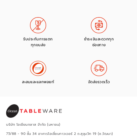
รับประกันการแตก
ชำระเงินสะดวกทุก
ทุกขนส่ง
ช่องทาง
สะสมและแลกพอยท์
จัดส่งรวดเร็ว
บริษัท โอเชียนกลาส จำกัด (มหาชน)
75/88 - 90 ชั้น 34 อาคารโอเชี่ยนทาวเวอร์ 2 ถ.สุขุมวิท 19 (ซ.วัฒนา)