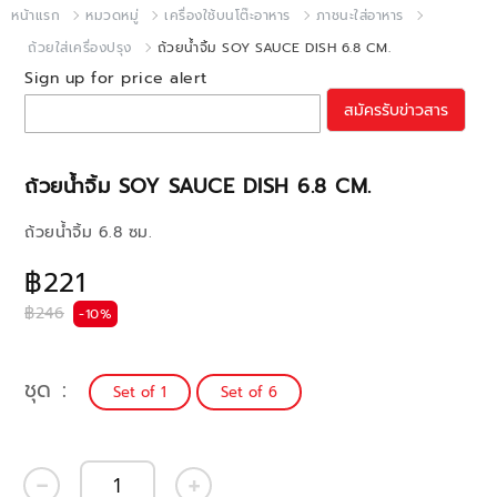
หน้าแรก
หมวดหมู่
เครื่องใช้บนโต๊ะอาหาร
ภาชนะใส่อาหาร
ถ้วยใส่เครื่องปรุง
ถ้วยน้ำจิ้ม SOY SAUCE DISH 6.8 CM.
Sign up for price alert
สมัครรับข่าวสาร
ถ้วยน้ำจิ้ม SOY SAUCE DISH 6.8 CM.
ถ้วยน้ำจิ้ม 6.8 ซม.
฿221
฿246
-10%
ชุด
Set of 1
Set of 6