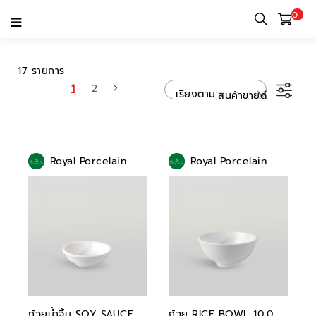
0
ROYAL PORCELAIN
17 รายการ
1
2
เรียงตาม
สินค้าขายดี
Royal Porcelain
Royal Porcelain
ถ้วยน้ำจิ้ม SOY SAUCE
ถ้วย RICE BOWL 10.0