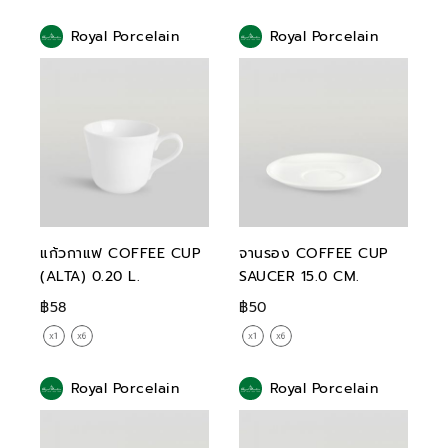
Royal Porcelain
Royal Porcelain
แก้วกาแฟ COFFEE CUP
จานรอง COFFEE CUP
(ALTA) 0.20 L.
SAUCER 15.0 CM.
฿58
฿50
Royal Porcelain
Royal Porcelain