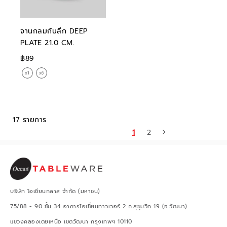
จานกลมก้นลึก DEEP
PLATE 21.0 CM.
฿89
17 รายการ
1
2
บริษัท โอเชียนกลาส จำกัด (มหาชน)
75/88 - 90 ชั้น 34 อาคารโอเชี่ยนทาวเวอร์ 2 ถ.สุขุมวิท 19 (ซ.วัฒนา)
แขวงคลองเตยเหนือ เขตวัฒนา กรุงเทพฯ 10110