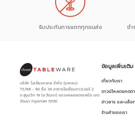
รับประกันการแตกทุกขนส่ง
ชำ
ข้อมูลเพิ่มเติม
เกี่ยวกับเรา
บริษัท โอเชียนกลาส จำกัด (มหาชน)
75/88 - 90 ชั้น 34 อาคารโอเชี่ยนทาวเวอร์ 2
ดาวน์โหลดแคตตา
ถ.สุขุมวิท 19 (ซ.วัฒนา) แขวงคลองเตยเหนือ เขต
วัฒนา กรุงเทพฯ 10110
ข่าวสาร และบล็อ
ร้านค้าของเรา