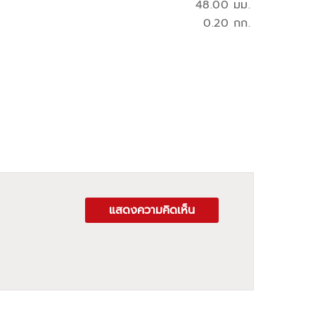
48.00 มม.
0.20 กก.
แสดงความคิดเห็น