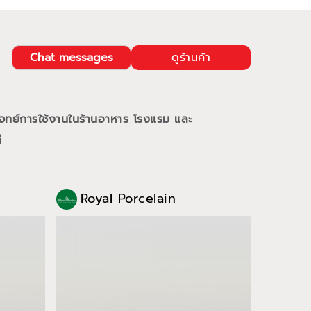
Chat messages
ดูร้านค้า
จทย์การใช้งานในร้านอาหาร โรงแรม และ
ี
Royal Porcelain
Roy