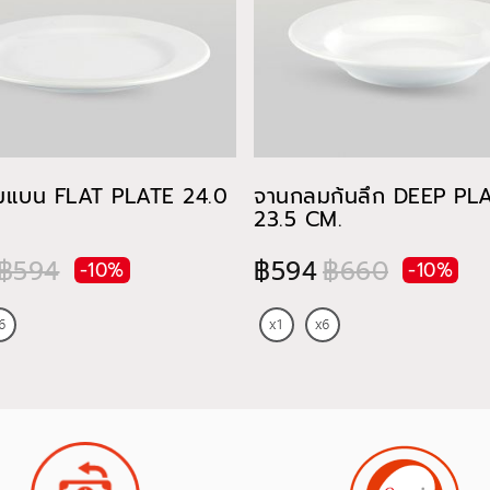
มแบน FLAT PLATE 24.0
จานกลมก้นลึก DEEP PL
23.5 CM.
฿594
฿594
฿660
-10%
-10%