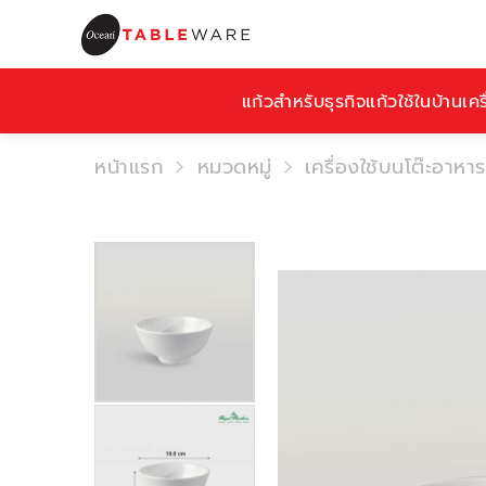
แก้วสำหรับธุรกิจ
แก้วใช้ในบ้าน
เคร
หน้าแรก
หมวดหมู่
เครื่องใช้บนโต๊ะอาหาร