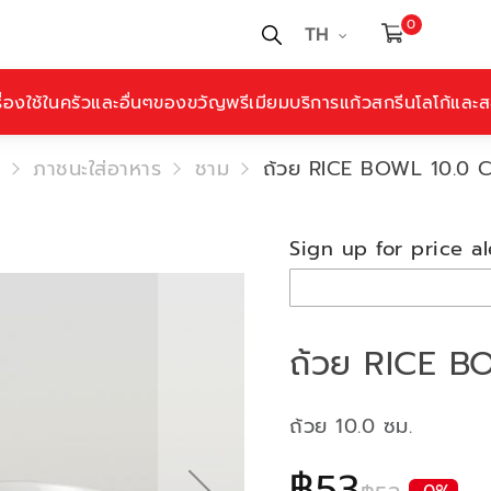
0
TH
ื่องใช้ในครัวและอื่นๆ
ของขวัญพรีเมียม
บริการแก้วสกรีนโลโก้และสล
ภาชนะใส่อาหาร
ชาม
ถ้วย RICE BOWL 10.0 C
Sign up for price al
ถ้วย RICE BO
ถ้วย 10.0 ซม.
฿53