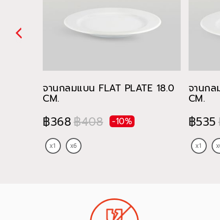
จานกลมแบน FLAT PLATE 18.0
จานกล
CM.
CM.
฿368
฿408
฿535
-10%