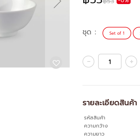
฿53
-0%
ชุด
Set of 1
รายละเอียดสินค้า
รหัสสินค้า
คุณสมบัติ
ความกว้าง
ความยาว