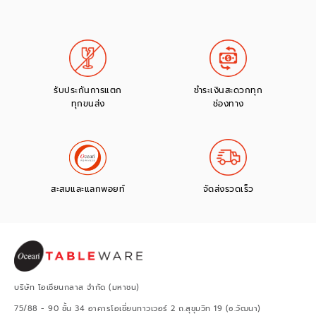
รับประกันการแตก
ชำระเงินสะดวกทุก
ทุกขนส่ง
ช่องทาง
สะสมและแลกพอยท์
จัดส่งรวดเร็ว
บริษัท โอเชียนกลาส จำกัด (มหาชน)
75/88 - 90 ชั้น 34 อาคารโอเชี่ยนทาวเวอร์ 2 ถ.สุขุมวิท 19 (ซ.วัฒนา)