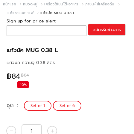
หน้าแรก
หมวดหมู่
เครื่องใช้บนโต๊ะอาหาร
ภาชนะใส่เครื่องดื่ม
แก้วชาและกาแฟ
แก้วมัค MUG 0.38 L
Sign up for price alert
สมัครรับข่าวสาร
แก้วมัค MUG 0.38 L
แก้วมัค ความจุ 0.38 ลิตร
฿84
฿84
-10%
ชุด
Set of 1
Set of 6