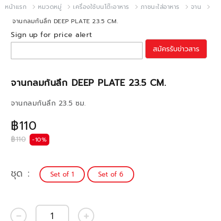
หน้าแรก
หมวดหมู่
เครื่องใช้บนโต๊ะอาหาร
ภาชนะใส่อาหาร
จาน
จานกลมก้นลึก DEEP PLATE 23.5 CM.
Sign up for price alert
สมัครรับข่าวสาร
จานกลมก้นลึก DEEP PLATE 23.5 CM.
จานกลมก้นลึก 23.5 ซม.
฿110
฿110
-10%
ชุด
Set of 1
Set of 6