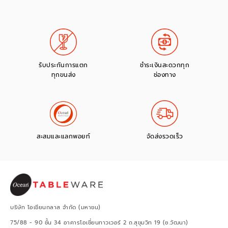
รับประกันการแตก
ชำระเงินสะดวกทุก
ทุกขนส่ง
ช่องทาง
สะสมและแลกพอยท์
จัดส่งรวดเร็ว
บริษัท โอเชียนกลาส จำกัด (มหาชน)
75/88 - 90 ชั้น 34 อาคารโอเชี่ยนทาวเวอร์ 2 ถ.สุขุมวิท 19 (ซ.วัฒนา)