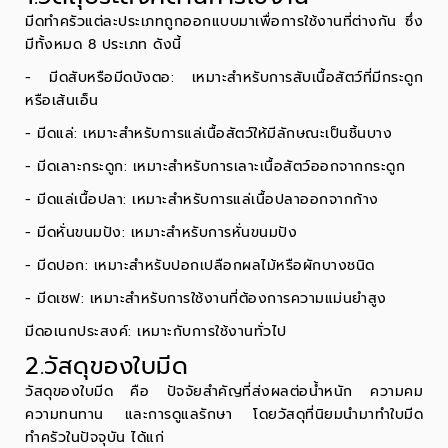
มีดทำครัวแต่ละประเภทถูกออกแบบมาเพื่อการใช้งานที่ต่างกัน ซึ่ง
มีทั้งหมด 8 ประเภท ดังนี้
- มีดสับหรือมีดบังตอ: เหมาะสำหรับการสับเนื้อสัตว์ที่มีกระดูก
หรือเส้นเอ็น
-
มีดแล่
: เหมาะสำหรับการแล่เนื้อสัตว์ให้มีลักษณะเป็นชิ้นบาง
- มีดเลาะกระดูก: เหมาะสำหรับการเลาะเนื้อสัตว์ออกจากกระดูก
- มีดแล่เนื้อปลา: เหมาะสำหรับการแล่เนื้อปลาออกจากก้าง
- มีดหั่นขนมปัง: เหมาะสำหรับการหั่นขนมปัง
- มีดปอก: เหมาะสำหรับปอกเปลือกผลไม้หรือผักบางชนิด
- มีดเชฟ: เหมาะสำหรับการใช้งานที่ต้องการความแม่นยำสูง
มีดอเนกประสงค์: เหมาะกับการใช้งานทั่วไป
2.วัสดุของใบมีด
วัสดุของใบมีด คือ ปัจจัยสำคัญที่ส่งผลต่อน้ำหนัก ความคม
ความทนทาน และการดูแลรักษา โดยวัสดุที่นิยมนำมาทำใบมีด
ทำครัวในปัจจุบัน ได้แก่