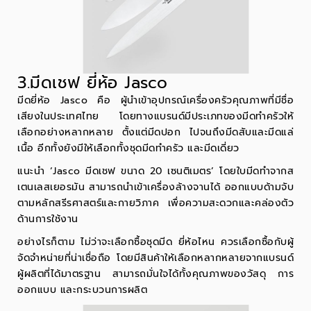
3.มีดเชฟ ยี่ห้อ Jasco
มีดยี่ห้อ Jasco
คือ ผู้นำเข้าอุปกรณ์เครื่องครัวคุณภาพที่มีชื่อ
เสียงในประเทศไทย โดยทางแบรนด์มีประเภทของมีดทำครัวให้
เลือกอย่างหลากหลาย ตั้งแต่มีดปอก ไปจนถึงมีดสับและมีดแล่
เนื้อ อีกทั้งยังมีให้เลือกทั้งชุดมีดทำครัว และมีดเดี่ยว
แนะนำ ‘Jasco มีดเชฟ ขนาด 20 เซนติเมตร’ โดยใบมีดทำจากส
เตนเลสเยอรมัน สามารถนำเข้าเครื่องล้างจานได้ ออกแบบด้ามจับ
ตามหลักสรีรศาสตร์และกายวิภาค เพื่อความสะดวกและคล่องตัว
ด้านการใช้งาน
อย่างไรก็ตาม ไม่ว่าจะเลือกซื้อชุดมีด ยี่ห้อไหน ควรเลือกซื้อกับผู้
จัดจำหน่ายที่น่าเชื่อถือ โดยมีสินค้าให้เลือกหลากหลายจากแบรนด์
ผู้ผลิตที่ได้มาตรฐาน สามารถมั่นใจได้ทั้งคุณภาพของวัสดุ การ
ออกแบบ และกระบวนการผลิต