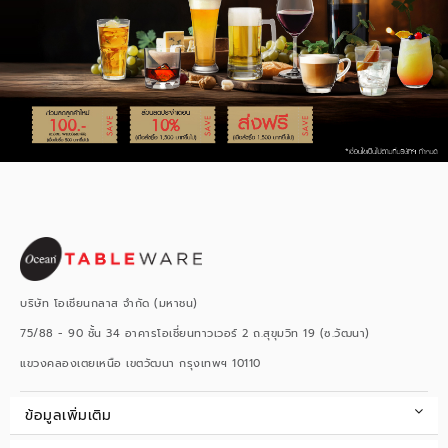
บริษัท โอเชียนกลาส จำกัด (มหาชน)
75/88 - 90 ชั้น 34 อาคารโอเชี่ยนทาวเวอร์ 2 ถ.สุขุมวิท 19 (ซ.วัฒนา)
แขวงคลองเตยเหนือ เขตวัฒนา กรุงเทพฯ 10110
ข้อมูลเพิ่มเติม