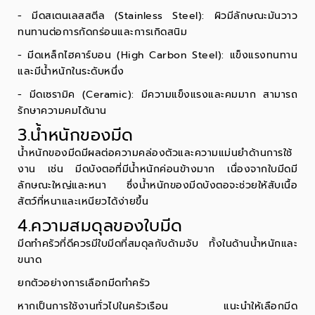
-
มีดสเตนเลสสตีล
(Stainless Steel): ผิวมีลักษณะมันวาว
ทนทานต่อการกัดกร่อนและการเกิดสนิม
- มีดเหล็กไฮคาร์บอน (High Carbon Steel): แข็งแรงทนทาน
และมีน้ำหนักในระดับหนึ่ง
-
มีดเซรามิค
(Ceramic): มีความแข็งแรงและคมมาก สามารถ
รักษาความคมได้นาน
3.น้ำหนักของมีด
น้ำหนักของมีดมีผลต่อความคล่องตัวและความแม่นยำด้านการใช้
งาน เช่น มีดบังตอที่มีน้ำหนักค่อนข้างมาก เนื่องจากใบมีดมี
ลักษณะใหญ่และหนา ซึ่งน้ำหนักของมีดบังตอจะช่วยให้สับเนื้อ
สัตว์ที่หนาและเหนียวได้ง่ายขึ้น
4.ความสมดุลของใบมีด
มีดทำครัวที่ดีควรมีใบมีดที่สมดุลกับด้ามจับ ทั้งในด้านน้ำหนักและ
ขนาด
ยกตัวอย่างการเลือกมีดทำครัว
หากเป็นการใช้งานทั่วไปในครัวเรือน แนะนำให้เลือกมีด