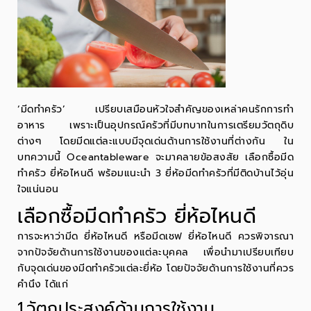
‘มีดทำครัว’ เปรียบเสมือนหัวใจสำคัญของเหล่าคนรักการทำ
อาหาร เพราะเป็นอุปกรณ์ครัวที่มีบทบาทในการเตรียมวัตถุดิบ
ต่างๆ โดยมีดแต่ละแบบมีจุดเด่นด้านการใช้งานที่ต่างกัน ใน
บทความนี้ Oceantableware จะมาคลายข้อสงสัย เลือกซื้อมีด
ทำครัว ยี่ห้อไหนดี พร้อมแนะนำ 3 ยี่ห้อมีดทำครัวที่มีติดบ้านไว้อุ่น
ใจแน่นอน
เลือกซื้อมีดทำครัว ยี่ห้อไหนดี
การจะหาว่ามีด ยี่ห้อไหนดี หรือมีดเชฟ ยี่ห้อไหนดี ควรพิจารณา
จากปัจจัยด้านการใช้งานของแต่ละบุคคล เพื่อนำมาเปรียบเทียบ
กับจุดเด่นของมีดทำครัวแต่ละยี่ห้อ โดยปัจจัยด้านการใช้งานที่ควร
คำนึง ได้แก่
1.วัตถุประสงค์ด้านการใช้งาน