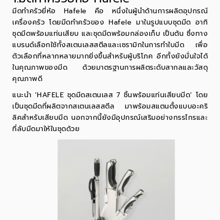
มีดทำครัวยี่ห้อ Hafele
คือ หนึ่งในผู้นำด้านการผลิตอุปกรณ์
เครื่องครัว โดยมีดทำครัวของ Hafele มาในรูปแบบชุดมีด อาทิ
ชุดมีดพร้อมแท่นเสียบ และชุดมีดพร้อมกล่องเก็บ เป็นต้น ซึ่งทาง
แบรนด์เลือกใช้ทั้งสเตนเลสสตีลและเซรามิกในการทำใบมีด เพื่อ
ตัวเลือกที่หลากหลายมากยิ่งขึ้นสำหรับผู้บริโภค อีกทั้งยังมั่นใจได้
ในคุณภาพของมีด ด้วยมาตรฐานการผลิตระดับสากลและวัสดุ
คุณภาพดี
แนะนำ ‘HAFELE ชุดมีดสเตนเลส 7 ชิ้นพร้อมแท่นเสียบมีด’ โดย
เป็นชุดมีดที่ผลิตจากสเตนเลสสตีล มาพร้อมสแตนตั้งแบบอะคริ
ลิคสำหรับเสียบมีด นอกจากนี้ยังมีอุปกรณ์เสริมอย่างกรรไกรและ
ที่ลับมีดมาให้ในชุดด้วย