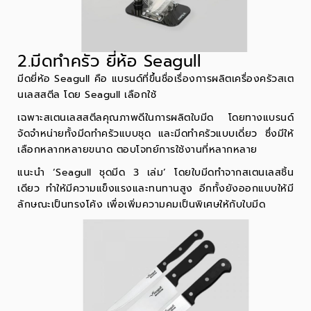
2.มีดทำครัว ยี่ห้อ Seagull
มีดยี่ห้อ Seagull
คือ แบรนด์ที่ขึ้นชื่อเรื่องการผลิตเครื่องครัวสเต
นเลสสตีล โดย Seagull เลือกใช้
เฉพาะสเตนเลสสตีลคุณภาพดีในการผลิตใบมีด โดยทางแบรนด์
จัดจำหน่ายทั้งมีดทำครัวแบบชุด และมีดทำครัวแบบเดี่ยว ซึ่งมีให้
เลือกหลากหลายขนาด ตอบโจทย์การใช้งานที่หลากหลาย
แนะนำ ‘Seagull ชุดมีด 3 เล่ม’ โดยใบมีดทำจากสเตนเลสชิ้น
เดียว ทำให้มีความแข็งแรงและทนทานสูง อีกทั้งยังออกแบบให้มี
ลักษณะเป็นทรงโค้ง เพื่อเพิ่มความคมเป็นพิเศษให้กับใบมีด