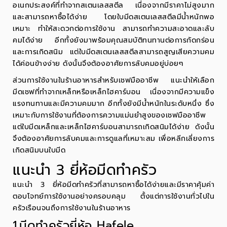
อเนกประสงค์ที่ทำจากสเตนเลสสตีล เนื่องจากมีราคาไม่สูงมาก
และสามารถหาซื้อได้ง่าย โดยใบมีดสเตนเลสสตีลมีน้ำหนักพอ
เหมาะ ทำให้สะดวกต่อการใช้งาน สามารถทำความสะอาดและลับ
คมได้ง่าย อีกทั้งยังมาพร้อมคุณสมบัติทนทานต่อการกัดกร่อน
และการเกิดสนิม แต่ใบมีดสเตนเลสสตีลสามารถสูญเสียความคม
ได้ค่อนข้างง่าย ดังนั้นจึงต้องอาศัยการลับคมอยู่บ่อยๆ
ส่วนการใช้งานในร้านอาหารสำหรับเชฟมืออาชีพ แนะนำให้เลือก
มีดเชฟที่ทำจากเหล็กหรือเหล็กไฮคาร์บอน เนื่องจากมีความแข็ง
แรงทนทานและมีความคมมาก อีกทั้งยังมีน้ำหนักในระดับหนึ่ง ซึ่ง
เหมาะกับการใช้งานที่ต้องการความแม่นยำสูงของเชฟมืออาชีพ
แต่ใบมีดเหล็กและเหล็กไฮคาร์บอนสามารถเกิดสนิมได้ง่าย ดังนั้น
จึงต้องอาศัยการลับคมและการดูแลที่เหมาะสม เพื่อหลีกเลี่ยงการ
เกิดสนิมบนใบมีด
แนะนำ 3 ยี่ห้อมีดทำครัว
แนะนำ 3 ยี่ห้อมีดทำครัวที่สามารถหาซื้อได้ง่ายและมีราคาคุ้มค่า
ตอบโจทย์การใช้งานอย่างครอบคลุม ตั้งแต่การใช้งานทั่วไปใน
ครัวเรือนจนถึงการใช้งานในร้านอาหาร
1.มีดทำครัวยี่ห้อ Hafele