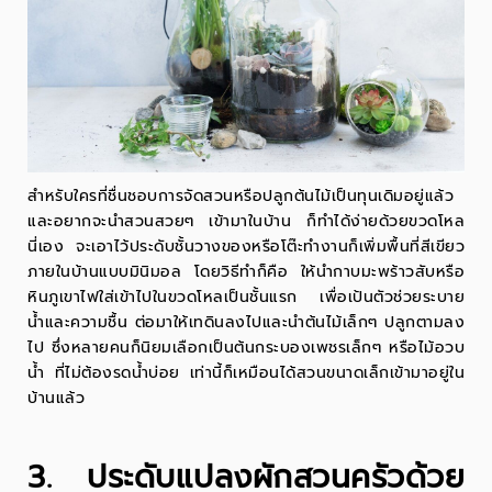
สำหรับใครที่ชื่นชอบการจัดสวนหรือปลูกต้นไม้เป็นทุนเดิมอยู่แล้ว
และอยากจะนำสวนสวยๆ เข้ามาในบ้าน ก็ทำได้ง่ายด้วย
ขวดโหล
นี่เอง จะเอาไว้ประดับชั้นวางของหรือโต๊ะทำงานก็เพิ่มพื้นที่สีเขียว
ภายในบ้านแบบมินิมอล โดยวิธีทำก็คือ ให้นำกาบมะพร้าวสับหรือ
หินภูเขาไฟใส่เข้าไปในขวดโหลเป็นชั้นแรก เพื่อเป้นตัวช่วยระบาย
น้ำและความชื้น ต่อมาให้เทดินลงไปและนำต้นไม้เล็กๆ ปลูกตามลง
ไป ซึ่งหลายคนก็นิยมเลือกเป็นต้นกระบองเพชรเล็กๆ หรือไม้อวบ
น้ำ ที่ไม่ต้องรดน้ำบ่อย เท่านี้ก็เหมือนได้สวนขนาดเล็กเข้ามาอยู่ใน
บ้านแล้ว
3. ประดับแปลงผักสวนครัวด้วย