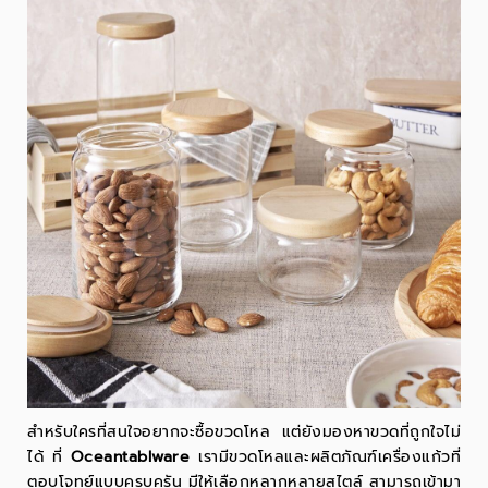
สำหรับใครที่สนใจอยากจะซื้อขวดโหล แต่ยังมองหาขวดที่ถูกใจไม่
ได้
ที่
Oceantablware
เรามีขวดโหลและผลิตภัณฑ์เครื่องแก้วที่
ตอบโจทย์แบบครบครัน มีให้เลือกหลากหลายสไตล์ สามารถเข้ามา