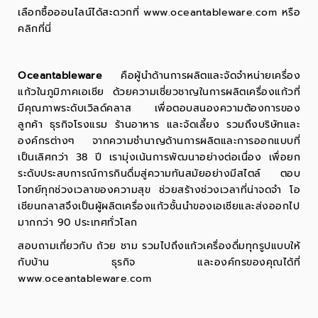
เลือกซื้อออนไลน์ได้สะดวกที่
www.oceantableware.com
หรือ
คลิก
ที่นี่
Oceantableware
คือผู้นำด้านการผลิตและจัดจำหน่ายเครื่อง
แก้วในภูมิภาคเอเชีย ด้วยความเชี่ยวชาญในการผลิตเครื่องแก้วที่
มีคุณภาพระดับเวิลด์คลาส เพื่อตอบสนองความต้องการของ
ลูกค้า ธุรกิจโรงแรม ร้านอาหาร และจัดเลี้ยง รวมถึงบริษัทและ
องค์กรต่างๆ จากความชำนาญด้านการผลิตและการออกแบบที่
เป็นเลิศกว่า 38 ปี เรามุ่งเน้นการพัฒนาอย่างต่อเนื่อง เพื่อยก
ระดับประสบการณ์การกินดื่มสู่ความทันสมัยอย่างมีสไตล์ ตอบ
โจทย์ทุกช่วงเวลาของความสุข ช่วยสร้างช่วงเวลาที่น่าจดจำ โอ
เชียนกลาสจึงเป็นผู้ผลิตเครื่องแก้วชั้นนำของเอเชียและส่งออกไป
มากกว่า 90 ประเทศทั่วโลก
สอบถามเกี่ยวกับ ถ้วย ชาม รวมไปถึงแก้วเครื่องดื่มทุกรูปแบบให้
กับบ้าน ธุรกิจ และองค์กรของคุณได้ที่
www.oceantableware.com