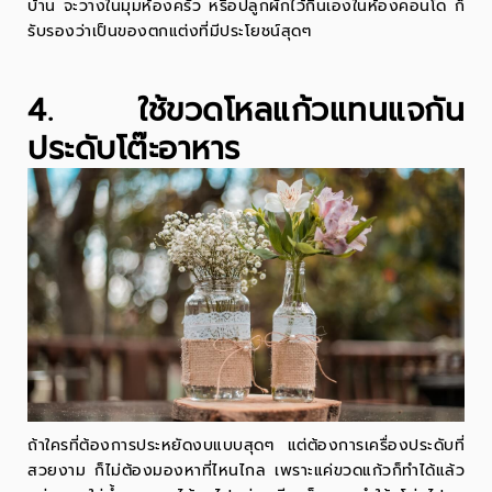
บ้าน จะวางในมุมห้องครัว หรือปลูกผักไว้กินเองในห้องคอนโด ก็
รับรองว่าเป็นของตกแต่งที่มีประโยชน์สุดๆ
4. ใช้ขวดโหลแก้วแทนแจกัน
ประดับโต๊ะอาหาร
ถ้าใครที่ต้องการประหยัดงบแบบสุดๆ แต่ต้องการเครื่องประดับที่
สวยงาม ก็ไม่ต้องมองหาที่ไหนไกล เพราะแค่ขวดแก้วก็ทำได้แล้ว