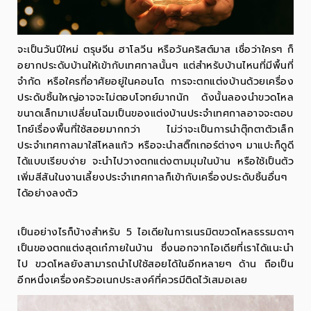
จะเป็นวันปีใหม่ ตรุษจีน ฮาโลวีน หรือวันคริสต์มาส เชื่อว่าใครๆ ก็
อยากประดับบ้านให้เข้ากับเทศกาลนั้นๆ แต่สำหรับบ้านไหนที่มีพื้นที่
จำกัด หรือใครที่อาศัยอยู่ในคอนโด การจะตกแต่งบ้านด้วยเครื่อง
ประดับชิ้นใหญ่อาจจะไม่ตอบโจทย์มากนัก ดังนั้นลองนำ
ขวดโหล
ขนาดเล็กมาเปลี่ยนโฉมเป็นของแต่งบ้านประจำเทศกาลอาจจะตอบ
โทย์เรื่องพื้นที่ใช้สอยมากกว่า ไม่ว่าจะเป็นการนำตุ๊กตาตัวเล็ก
ประจำเทศกาลมาใส่โหลแก้ว หรือจะนำสติ๊กเกอร์ต่างๆ มาแปะก็ดูดี
ได้แบบเรียบง่าย จะนำไปวางตกแต่งตามมุมในบ้าน หรือใช้เป็นตัว
เพิ่มสีสันในงานเลี้ยงประจำเทศกาลก็เข้ากับเครื่องประดับชิ้นอื่นๆ
ได้อย่างลงตัว
เป็นอย่างไรก็บ้างสำหรับ 5 ไอเดียในการเนรมิต
ขวดโหล
ธรรมดาๆ
เป็นของตกแต่งสุดเก๋ภายในบ้าน ซึ่งนอกจากไอเดียที่เราได้แนะนำ
ไป ขวดโหลยังสามารถนำไปใช้สอยได้ในอีกหลายๆ ด้าน ถือเป็น
อีกหนึ่งเครื่องครัวอเนกประสงค์ที่ควรมีติดไว้เสมอเลย