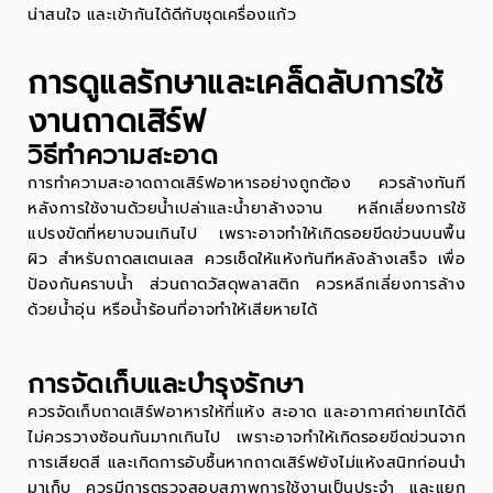
น่าสนใจ และเข้ากันได้ดีกับชุดเครื่องแก้ว
การดูแลรักษาและเคล็ดลับการใช้
งานถาดเสิร์ฟ
วิธีทำความสะอาด
การทำความสะอาดถาดเสิร์ฟอาหารอย่างถูกต้อง ควรล้างทันที
หลังการใช้งานด้วยน้ำเปล่าและน้ำยาล้างจาน หลีกเลี่ยงการใช้
แปรงขัดที่หยาบจนเกินไป เพราะอาจทำให้เกิดรอยขีดข่วนบนพื้น
ผิว สำหรับถาดสเตนเลส ควรเช็ดให้แห้งทันทีหลังล้างเสร็จ เพื่อ
ป้องกันคราบน้ำ ส่วนถาดวัสดุพลาสติก ควรหลีกเลี่ยงการล้าง
ด้วยน้ำอุ่น หรือน้ำร้อนที่อาจทำให้เสียหายได้
การจัดเก็บและบำรุงรักษา
ควรจัดเก็บถาดเสิร์ฟอาหารให้ที่แห้ง สะอาด และอากาศถ่ายเทได้ดี
ไม่ควรวางซ้อนกันมากเกินไป เพราะอาจทำให้เกิดรอยขีดข่วนจาก
การเสียดสี และเกิดการอับชื้นหากถาดเสิร์ฟยังไม่แห้งสนิทก่อนนำ
มาเก็บ ควรมีการตรวจสอบสภาพการใช้งานเป็นประจำ และแยก