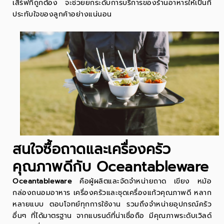
เสิร์ฟที่ถูกต้อง จะช่วยยกระดับการบริการของร้านอาหารให้เป็นที่
ประทับใจของลูกค้าอย่างแน่นอน
สนใจซื้อถาดและเครื่องครัว
คุณภาพดีกับ Oceantableware
Oceantableware
คือผู้ผลิตและจัดจำหน่ายถาด เขียง หม้อ
กล่องถนอมอาหาร เครื่องครัวและ
ชุดเครื่องแก้ว
คุณภาพดี หลาก
หลายแบบ ตอบโจทย์ทุกการใช้งาน รวมถึงจำหน่ายอุปกรณ์ครัว
อื่นๆ ที่ได้มาตรฐาน จากแบรนด์ที่น่าเชื่อถือ มีคุณภาพระดับเวิลด์