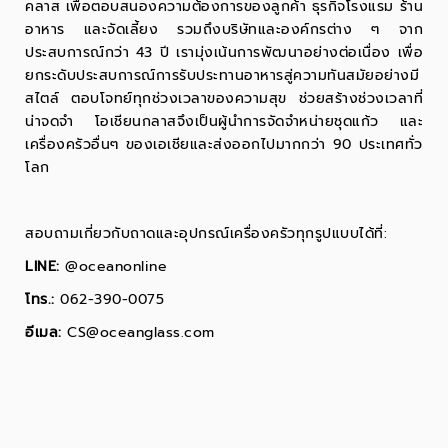
คลาส เพื่อตอบสนองความต้องการของลูกค้า ธุรกิจโรงแรม ร้าน
อาหาร และจัดเลี้ยง รวมถึงบริษัทและองค์กรต่าง ๆ จาก
ประสบการณ์กว่า 43 ปี เรามุ่งเน้นการพัฒนาอย่างต่อเนื่อง เพื่อ
ยกระดับประสบการณ์การรับประทานอาหารสู่ความทันสมัยอย่างมี
สไตล์ ตอบโจทย์ทุกช่วงเวลาของความสุข ช่วยสร้างช่วงเวลาที่
น่าจดจำ โอเชียนกลาสจึงเป็นผู้นำการจัดจำหน่ายชุดแก้ว และ
เครื่องครัวอื่นๆ ของเอเชียและส่งออกไปมากกว่า 90 ประเทศทั่ว
โลก
สอบถามเกี่ยวกับถาดและอุปกรณ์เครื่องครัวทุกรูปแบบได้ที่:
LINE:
@oceanonline
โทร.:
062-390-0075
อีเมล:
CS@oceanglass.com