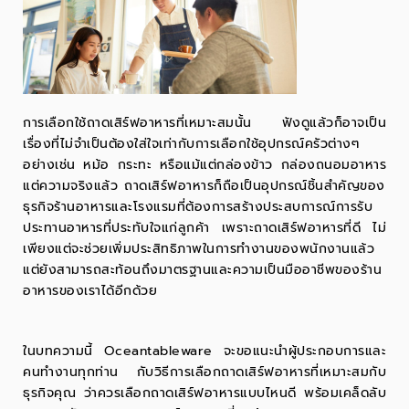
การเลือกใช้ถาดเสิร์ฟอาหารที่เหมาะสมนั้น ฟังดูแล้วก็อาจเป็น
เรื่องที่ไม่จำเป็นต้องใส่ใจเท่ากับการเลือกใช้อุปกรณ์ครัวต่างๆ
อย่างเช่น
หม้อ
กระทะ หรือแม้แต่
กล่องข้าว กล่องถนอมอาหาร
แต่ความจริงแล้ว ถาดเสิร์ฟอาหารก็ถือเป็นอุปกรณ์ชิ้นสำคัญของ
ธุรกิจร้านอาหารและโรงแรมที่ต้องการสร้างประสบการณ์การรับ
ประทานอาหารที่ประทับใจแก่ลูกค้า เพราะถาดเสิร์ฟอาหารที่ดี ไม่
เพียงแต่จะช่วยเพิ่มประสิทธิภาพในการทำงานของพนักงานแล้ว
แต่ยังสามารถสะท้อนถึงมาตรฐานและความเป็นมืออาชีพของร้าน
อาหารของเราได้อีกด้วย
ในบทความนี้ Oceantableware จะขอแนะนำผู้ประกอบการและ
คนทำงานทุกท่าน กับวิธีการเลือกถาดเสิร์ฟอาหารที่เหมาะสมกับ
ธุรกิจคุณ ว่าควรเลือกถาดเสิร์ฟอาหารแบบไหนดี พร้อมเคล็ดลับ