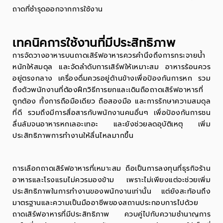
ถาดที่ชำรุดออกจากการใช้งาน
เทคนิคการใช้งานที่มีประสิทธิภาพ
การจัดวางอาหารบนถาดเสิร์ฟอาหารควรคำนึงถึงการกระจายน้ำ
หนักให้สมดุล และจัดลำดับการเสิร์ฟให้เหมาะสม อาหารร้อนควร
อยู่ตรงกลาง เครื่องดื่มควรอยู่ด้านข้างเพื่อป้องกันการหก รวม
ถึงตัวพนักงานที่ต้องฝึกวิธีการยกและเดินถือถาดเสิร์ฟอาหารที่
ถูกต้อง ทั้งการถือมือเดียว ถือสองมือ และการรักษาความสมดุล
ที่ดี รวมถึงมีการสื่อสารกับพนักงานคนอื่นๆ เพื่อป้องกันการชน
ลื่นล้มจนอาหารหกเลอะเทอะ และยังช่วยลดอุบัติเหตุ เพิ่ม
ประสิทธิภาพการทำงานให้ลื่นไหลมากขึ้น
การเลือกถาดเสิร์ฟอาหารที่เหมาะสม ถือเป็นการลงทุนที่ธุรกิจร้าน
อาหารและโรงแรมไม่ควรมองข้าม เพราะไม่เพียงแต่จะช่วยเพิ่ม
ประสิทธิภาพในการทำงานของพนักงานเท่านั้น แต่ยังสะท้อนถึง
มาตรฐานและความเป็นมืออาชีพของสถานประกอบการไปด้วย
ถาดเสิร์ฟอาหารที่มีประสิทธิภาพ ควบคู่ไปกับความชำนาญการ