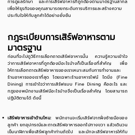
การดูแลรักษา และการเสิร์ฟอาหารที่ถูกต้องตามมาตรฐานสากล
เพื่อให้ธุรกิจของคุณสามารถยกระดับการบริการและสร้างความ
ประทับใจให้กับลูกค้าได้อย่างยั่งยืน
กฎระเบียบการเสิร์ฟอาหารตาม
มาตรฐาน
ก่อนที่จะไปดูวิธีการเลือก
ถาด
เสิร์ฟอาหารนั้น ความรู้ความเข้าใจ
ว่าการเสิร์ฟอาหารที่ถูกต้องมีอะไรบ้างก็เป็นเรื่องที่สำคัญ เพื่อ
ให้การเลือกถาดเสิร์ฟอาหารของเราเหมาะสมกับการทำงานและ
ร้านอาหารของเราที่สุด โดยเฉพาะร้านอาหารไฟน์ ไดนิ่ง (Fine
Dining) การเข้าใจว่าการเสิร์ฟแบบ Fine Dining คืออะไร และ
กฎของพนักงานเสิร์ฟมีอะไรบ้างจึงเป็นเรื่องสำคัญ โดยสามารถ
ปฏิบัติตามได้ ดังนี้
เสิร์ฟอาหารเข้าด้านไหน:
พนักงานจะเริ่มเสิร์ฟจากฝั่งซ้ายมือของ
ลูกค้า ยกอุปกรณ์และถาดเสิร์ฟอาหารออกไปทางขวา แล้วเดินวน
เข็มนาฬิกาเพื่อเสิร์ฟลูกค้าท่านถัดไป และมักจะเสิร์ฟอาหารให้กับ