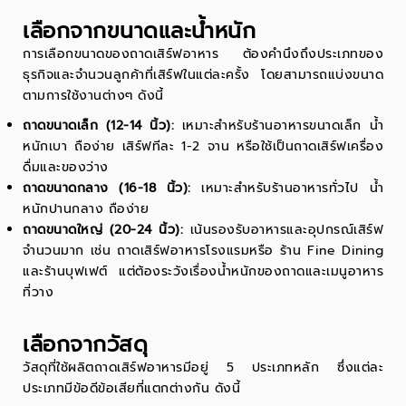
เลือกจากขนาดและน้ำหนัก
การเลือกขนาดของถาดเสิร์ฟอาหาร ต้องคำนึงถึงประเภทของ
ธุรกิจและจำนวนลูกค้าที่เสิร์ฟในแต่ละครั้ง โดยสามารถแบ่งขนาด
ตามการใช้งานต่างๆ ดังนี้
ถาดขนาดเล็ก (12-14 นิ้ว):
เหมาะสำหรับร้านอาหารขนาดเล็ก น้ำ
หนักเบา ถือง่าย เสิร์ฟทีละ 1-2 จาน หรือใช้เป็นถาดเสิร์ฟเครื่อง
ดื่มและของว่าง
ถาดขนาดกลาง (16-18 นิ้ว):
เหมาะสำหรับร้านอาหารทั่วไป น้ำ
หนักปานกลาง ถือง่าย
ถาดขนาดใหญ่ (20-24 นิ้ว):
เน้นรองรับอาหารและอุปกรณ์เสิร์ฟ
จำนวนมาก เช่น ถาดเสิร์ฟอาหารโรงแรมหรือ ร้าน Fine Dining
และร้านบุฟเฟต์ แต่ต้องระวังเรื่องน้ำหนักของถาดและเมนูอาหาร
ที่วาง
เลือกจากวัสดุ
วัสดุที่ใช้ผลิตถาดเสิร์ฟอาหารมีอยู่ 5 ประเภทหลัก ซึ่งแต่ละ
ประเภทมีข้อดีข้อเสียที่แตกต่างกัน ดังนี้