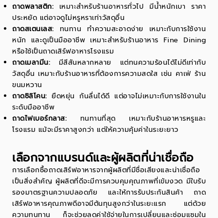
ถาดพลาสติก:
เหมาะสำหรับร้านอาหารทั่วไป มีน้ำหนักเบา ราคา
ประหยัด แต่อาจดูไม่หรูหราเท่าวัสดุอื่น
ถาดสเตนเลส:
ทนทาน ทำความสะอาดง่าย เหมาะกับการใช้งาน
หนัก และดูเป็นมืออาชีพ เหมาะสำหรับร้านอาหาร Fine Dining
หรือใช้เป็นถาดเสิร์ฟอาหารโรงแรม
ถาดเมลามีน:
มีสีสันหลากหลาย แต่ทนความร้อนได้ไม่ดีเท่ากับ
วัสดุอื่น เหมาะกับร้านอาหารที่ต้องการความสดใส เช่น คาเฟ่ ร้าน
ขนมหวาน
ถาดซิลิโคน:
ยืดหยุ่น กันลื่นได้ดี แต่อาจไม่เหมาะกับการใช้งานใน
ระดับมืออาชีพ
ถาดไฟเบอร์กลาส:
ทนทานที่สุด เหมาะกับร้านอาหารหรูและ
โรงแรม แม้จะมีราคาสูงกว่า แต่ให้ความคุ้มค่าในระยะยาว
เลือกจากแบรนด์และผู้ผลิตที่น่าเชื่อถือ
การเลือกซื้อถาดเสิร์ฟอาหารจากผู้ผลิตที่มีชื่อเสียงและน่าเชื่อถือ
เป็นสิ่งสำคัญ ผู้ผลิตที่ดีจะมีการควบคุมคุณภาพที่เข้มงวด มีใบรับ
รองมาตรฐานความปลอดภัย และให้การรับประกันสินค้า ถาด
เสิร์ฟอาหารคุณภาพดีอาจมีต้นทุนสูงกว่าในระยะแรก แต่ด้วย
ความทนทาน ก็จะช่วยลดค่าใช้จ่ายในการเปลี่ยนและซ่อมแซมใน