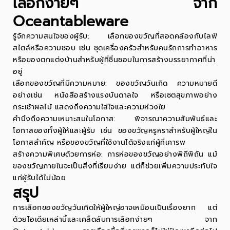
เลือกง่ายๆ จาก
Oceantableware
รู้จักความสนใจของผู้รับ
:
เลือกของขวัญที่สอดคล้องกับไลฟ์
สไตล์หรือความชอบ เช่น ชุดเครื่องครัวสำหรับคนรักการทำอาหาร
หรือของตกแต่งบ้านสำหรับผู้ที่ชื่นชอบในการสร้างบรรยากาศที่น่า
อยู่
เลือกของขวัญที่มีความหมาย
:
ของขวัญวันเกิด ความหมายดี
อย่างเช่น หนังสือสร้างแรงบันดาลใจ หรือเซตสุขภาพอย่าง
กระเช้าผลไม้ แสดงถึงความใส่ใจและความห่วงใย
คำนึงถึงความเหมาะสมในโอกาส
:
พิจารณาความสัมพันธ์และ
โอกาสของทั้งผู้ให้และผู้รับ เช่น ของขวัญหรูหราสำหรับผู้ใหญ่ใน
โอกาสสำคัญ หรือของขวัญที่ใช้งานได้จริงแก่ผู้ที่เคารพ
สร้างความพิเศษด้วยการห่อ
:
การห่อของขวัญอย่างพิถีพิถัน แม้
ของขวัญภายในจะเป็นสิ่งที่เรียบง่าย แต่ก็ช่วยเพิ่มความประทับใจ
แก่ผู้รับได้ไม่น้อย
สรุป
การเลือกของขวัญวันเกิดให้ผู้ใหญ่อาจเหมือนเป็นเรื่องยาก แต่
ด้วยไอเดียเหล่านี้และเคล็ดลับการเลือกง่ายๆ จาก