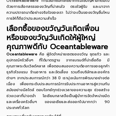
Octeantableware การเลือกซื้อที่เคยยากก็ไม่ใช่ปัญหาอีกต่อไป
ด้วยการเลือกสรรของขวัญที่น่าสนใจ ตรงใจผู้รับ และมาจาก
ความปรารถนาดีอย่างจริงใจของเรา ไม่ว่าจะเป็นของขวัญชิ้นไหน
การให้ก็ถือว่าประสบความสำเร็จ
เลือกซื้อของขวัญวันเกิดเพื่อน
หรือของขวัญวันเกิดให้ผู้ใหญ่
คุณภาพดีกับ Oceantableware
Oceantableware
คือ ผู้จัดจำหน่ายเซตของขวัญ
ชุดแก้ว
และ
อุปกรณ์ครัวอื่นๆ ที่ได้มาตรฐาน จากแบรนด์ที่น่าเชื่อถือ มี
คุณภาพระดับเวิลด์คลาส เพื่อตอบสนองความต้องการของลูกค้า
ธุรกิจโรงแรม ร้านอาหาร และจัดเลี้ยง รวมถึงบริษัทและองค์กร
ต่างๆ จากประสบการณ์กว่า 38 ปี เรามุ่งเน้นการพัฒนาอย่างต่อ
เนื่อง เพื่อยกระดับประสบการณ์การรับประทานอาหารสู่ความทัน
สมัยอย่างมีสไตล์ ตอบโจทย์ทุกช่วงเวลาของความสุข ช่วยสร้าง
ช่วงเวลาที่น่าจดจำ โอเชียนกลาสจึงเป็นผู้นำการจัดจำหน่ายมีด
และเครื่องครัวอื่นๆ ของเอเชียและส่งออกไปมากกว่า 90
ประเทศทั่วโลก