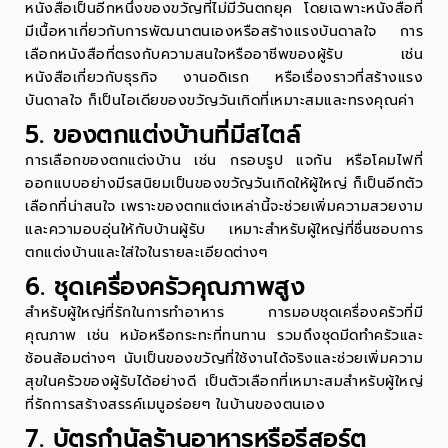
หนังสือเป็นอีกหนึ่งของขวัญที่ไม่มีวันตกยุค โดยเฉพาะหนังสือที่
มีเนื้อหาเกี่ยวกับการพัฒนาตนเองหรือสร้างแรงบันดาลใจ การ
เลือกหนังสือที่ตรงกับความสนใจหรืออาชีพของผู้รับ เช่น
หนังสือเกี่ยวกับธุรกิจ งานอดิเรก หรือเรื่องราวที่สร้างแรง
บันดาลใจ ก็เป็นไอเดียของขวัญวันเกิดที่เหมาะสมและทรงคุณค่า
5. ของตกแต่งบ้านที่มีสไตล์
การเลือกของตกแต่งบ้าน เช่น กรอบรูป แจกัน หรือโคมไฟที่
ออกแบบอย่างมีรสนิยมเป็นของขวัญวันเกิดให้ผู้ใหญ่ ก็เป็นอีกตัว
เลือกที่น่าสนใจ เพราะของตกแต่งเหล่านี้จะช่วยเพิ่มความสวยงาม
และความอบอุ่นให้กับบ้านผู้รับ เหมาะสำหรับผู้ใหญ่ที่ชื่นชอบการ
ตกแต่งบ้านและใส่ใจในรายละเอียดต่างๆ
6. ชุดเครื่องครัวคุณภาพสูง
สำหรับผู้ใหญ่ที่รักในการทำอาหาร การมอบชุดเครื่องครัวที่มี
คุณภาพ เช่น หม้อหรือกระทะที่ทนทาน รวมถึงชุดมีดทำครัวและ
ช้อนส้อมต่างๆ นับเป็นของขวัญที่ใช้งานได้จริงและช่วยเพิ่มความ
สุขในครัวของผู้รับได้อย่างดี เป็นตัวเลือกที่เหมาะสมสำหรับผู้ใหญ่
ที่รักการสร้างสรรค์เมนูอร่อยๆ ในบ้านของตนเอง
7. บัตรกำนัลร้านอาหารหรือรีสอร์ต