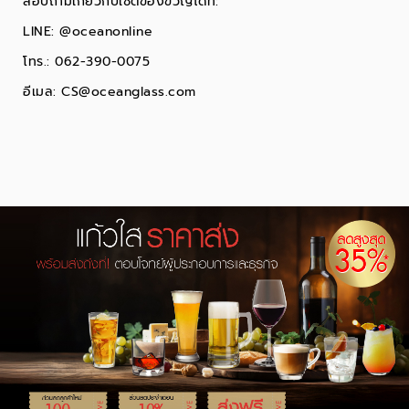
สอบถามเกี่ยวกับเซตของขวัญได้ที่:
LINE:
@oceanonline
โทร.: 062-390-0075
อีเมล:
CS@oceanglass.com