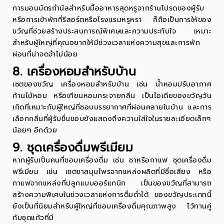
การมอบบัตรกำนัลสำหรับมื้ออาหารสุดหรูจากร้านโปรดของผู้รับ
หรือการเข้าพักที่รีสอร์ตหรือโรงแรมหรูหรา ก็ถือเป็นการให้ของ
ขวัญที่ช่วยสร้างประสบการณ์พิเศษและความประทับใจ เหมาะ
สำหรับผู้ใหญ่ที่คุณอยากให้มีช่วงเวลาแห่งความสุขและการพัก
ผ่อนที่น่าจดจำไม่น้อย
8. เครื่องหอมสำหรับบ้าน
เซตของขวัญ
เครื่องหอมสำหรับบ้าน เช่น น้ำหอมปรับอากาศ
ก้านไม้หอม หรือเทียนหอมกระจายกลิ่น เป็นไอเดียของขวัญวัน
เกิดที่เหมาะกับผู้ใหญ่ที่ชอบบรรยากาศที่ผ่อนคลายในบ้าน และการ
เลือกกลิ่นที่ผู้รับชื่นชอบยังแสดงถึงความใส่ใจในรายละเอียดเล็กๆ
น้อยๆ อีกด้วย
9. ชุดเครื่องดื่มพรีเมียม
หากผู้รับเป็นคนที่ชอบเครื่องดื่ม เช่น ชาหรือกาแฟ ชุดเครื่องดื่ม
พรีเมียม เช่น เซตชาสมุนไพรจากแหล่งผลิตที่มีชื่อเสียง หรือ
กาแฟจากแหล่งที่ปลูกแบบออร์แกนิก เป็นของขวัญที่สามารถ
สร้างความพิเศษในช่วงเวลาแห่งการดื่มด่ำได้ ของขวัญประเภทนี้
ยังเป็นที่นิยมสำหรับผู้ใหญ่ที่ชอบเครื่องดื่มคุณภาพสูง ไว้ทานคู่
กับชุดแก้วที่มี