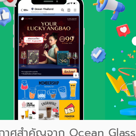
กาศสำคัญจาก Ocean Glass