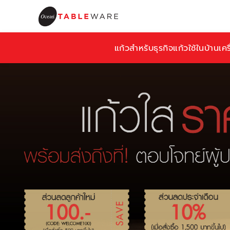
แก้วสำหรับธุรกิจ
แก้วใช้ในบ้าน
เคร