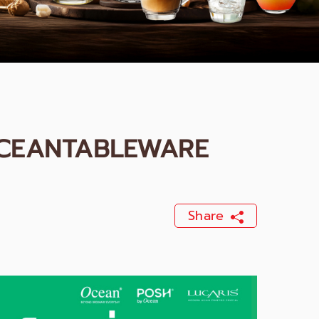
 @OCEANTABLEWARE
Share