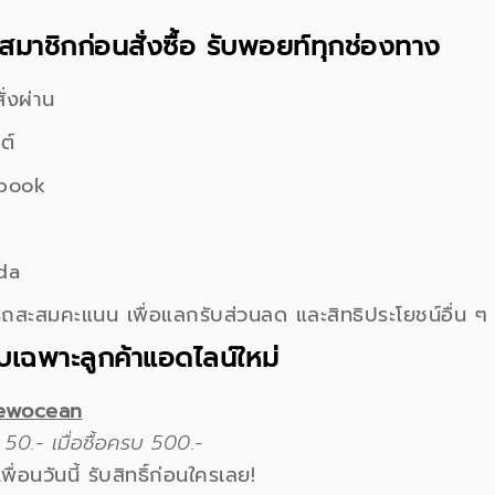
สมาชิกก่อนสั่งซื้อ รับพอยท์ทุกช่องทาง
สั่งผ่าน
ต์
ebook
da
ถสะสมคะแนน เพื่อแลกรับส่วนลด และสิทธิประโยชน์อื่น ๆ
ับเฉพาะลูกค้าแอดไลน์ใหม่
ewocean
 50.- เมื่อซื้อครบ 500.-
พื่อนวันนี้ รับสิทธิ์ก่อนใครเลย!