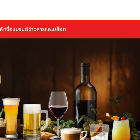
ักชื่อ
แบรนด์
ข่าวสารและบล็อก