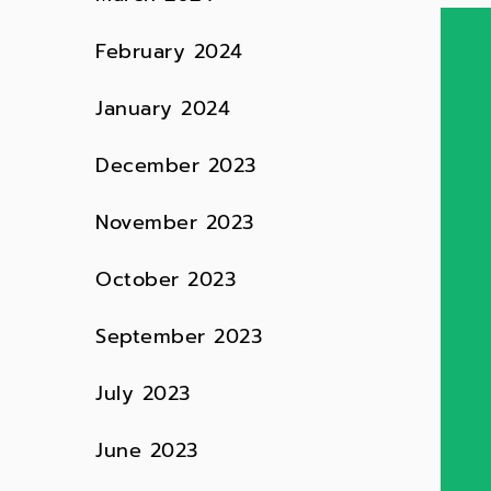
February 2024
January 2024
December 2023
November 2023
October 2023
September 2023
July 2023
June 2023