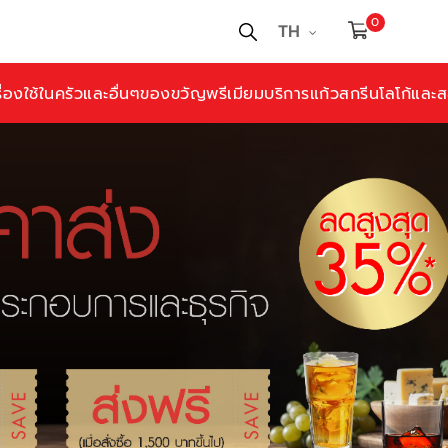
0
TH
ื่องใช้ในครัวและอื่นๆ
ของขวัญพรีเมียม
บริการแก้วสกรีนโลโก้และสล