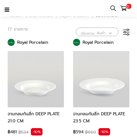
0
หน้าแรก
ร้านค้าทั้งหมด
Royal Porcelain
สินค้าทั้งหมด
17 รายการ
สินค้า
เรียงตาม
Royal Porcelain
Royal Porcelain
ขายดี
จานกลมก้นลึก DEEP PLATE
จานกลมก้นลึก DEEP PLATE
21.0 CM.
23.5 CM.
฿481
฿594
-10%
-10%
฿534
฿660