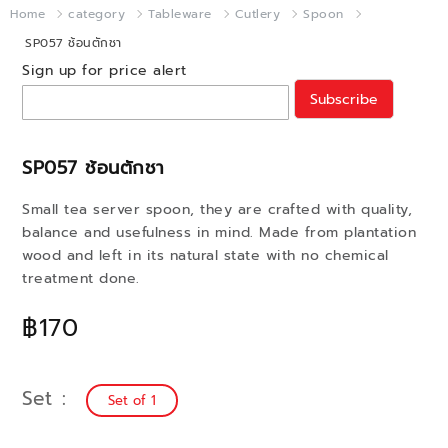
Home
category
Tableware
Cutlery
Spoon
SP057 ช้อนตักชา
Sign up for price alert
Subscribe
SP057 ช้อนตักชา
Small tea server spoon, they are crafted with quality,
balance and usefulness in mind. Made from plantation
wood and left in its natural state with no chemical
treatment done.
฿170
Set
Set of 1