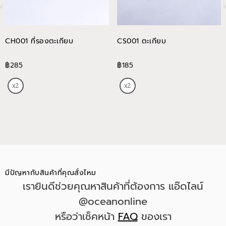
CH001 ที่รองตะเกียบ
CS001 ตะเกียบ
฿285
฿185
มีปัญหากับสินค้าที่คุณสั่งไหม
เรายินดีช่วยคุณหาสินค้าที่ต้องการ แอ๊ดไลน์
@oceanonline
หรือว่าเช็คหน้า
FAQ
ของเรา