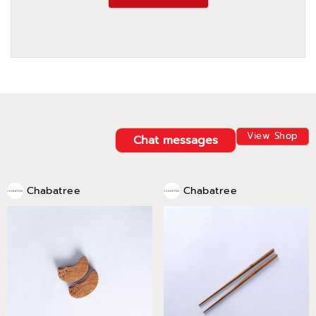
View Shop
Chat messages
Chabatree
Chabatree