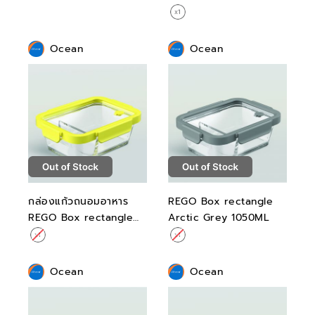
Ocean
Ocean
กล่องแก้วถนอมอาหาร
REGO Box rectangle
REGO Box rectangle
Arctic Grey 1050ML
Yellow Fizz 1050ML
Ocean
Ocean