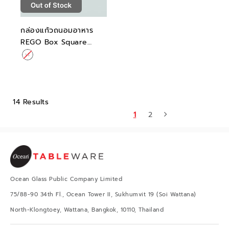
กล่องแก้วถนอมอาหาร
REGO Box Square
Arctic Grey 520ML
14 Results
1
2
Ocean Glass Public Company Limited
75/88-90 34th Fl., Ocean Tower II, Sukhumvit 19 (Soi Wattana)
North-Klongtoey, Wattana, Bangkok, 10110, Thailand