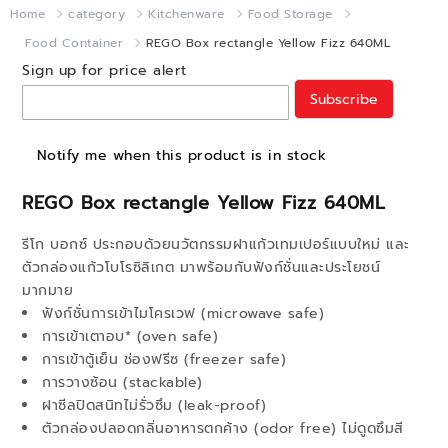
Home
category
Kitchenware
Food Storage
Food Container
REGO Box rectangle Yellow Fizz 640ML
Sign up for price alert
Subscribe
Notify me when this product is in stock
REGO Box rectangle Yellow Fizz 640ML
รีโก บอกซ์ ประกอบด้วยนวัตกรรมฝาแก้วเทมเปอร์แบบใหม่ และ
ตัวกล่องแก้วโบโรซิลิเกต มาพร้อมกับฟังก์ชั่นและประโยชน์
มากมาย
ฟังก์ชั่นการเข้าไมโครเวฟ (microwave safe)
การเข้าเตาอบ* (oven safe)
การเข้าตู้เย็น ช่องฟรีซ (freezer safe)
การวางซ้อน (stackable)
ฝาซีลปิดสนิทไม่รั่วซึม (leak-proof)
ตัวกล่องปลอดกลิ่นอาหารตกค้าง (odor free) ไม่ดูดซึมสี