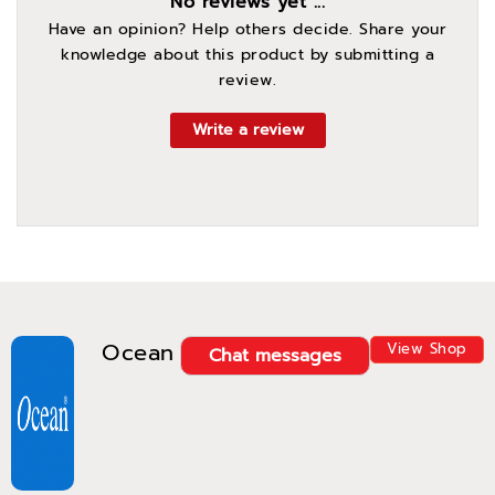
No reviews yet ...
Have an opinion? Help others decide. Share your
knowledge about this product by submitting a
review.
Write a review
Ocean
View Shop
Chat messages