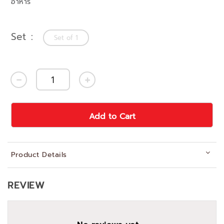
อาหาร
Set
Set of 1
Add to Cart
Product Details
REVIEW