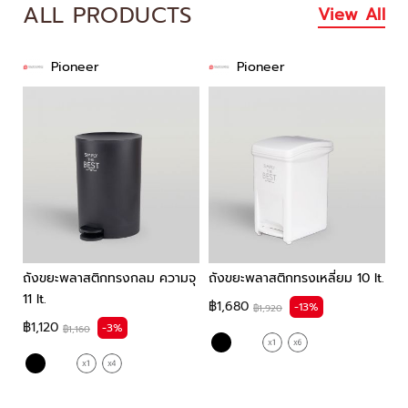
ALL PRODUCTS
View All
Pioneer
Pioneer
ถังขยะพลาสติกทรงกลม ความจุ
ถังขยะพลาสติกทรงเหลี่ยม 10 lt.
ถั
11 lt.
คว
฿1,680
-13%
฿1,920
฿1,120
฿1
-3%
฿1,160