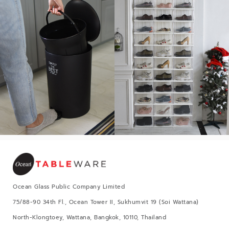
Ocean Glass Public Company Limited
75/88-90 34th Fl., Ocean Tower II, Sukhumvit 19 (Soi Wattana)
North-Klongtoey, Wattana, Bangkok, 10110, Thailand