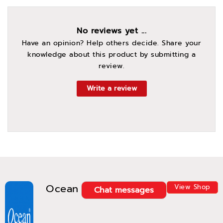
No reviews yet ...
Have an opinion? Help others decide. Share your
knowledge about this product by submitting a
review.
Write a review
Ocean
View Shop
Chat messages