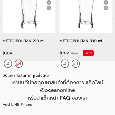
METROPOLITAN 210 ml
METROPOLITAN 330 ml
฿202
฿204
-20%
฿252
มีปัญหากับสินค้าที่คุณสั่งไหม
เรายินดีช่วยคุณหาสินค้าที่ต้องการ แอ๊ดไลน์
@oceanonline
หรือว่าเช็คหน้า
FAQ
ของเรา
Add LINE Friend