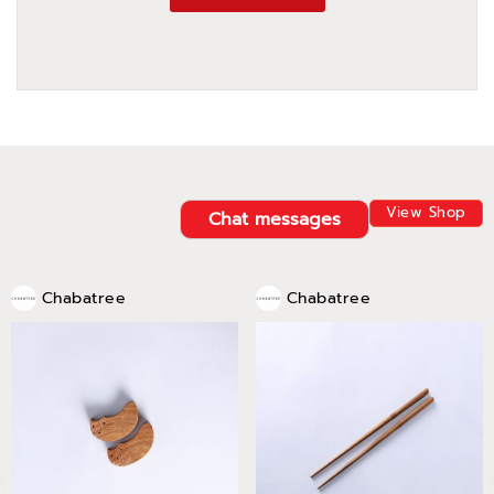
View Shop
Chat messages
Chabatree
Chabatree