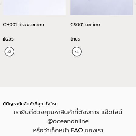
CH001 ที่รองตะเกียบ
CS001 ตะเกียบ
฿285
฿185
มีปัญหากับสินค้าที่คุณสั่งไหม
เรายินดีช่วยคุณหาสินค้าที่ต้องการ แอ๊ดไลน์
@oceanonline
หรือว่าเช็คหน้า
FAQ
ของเรา