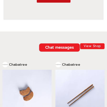
View Shop
Chat messages
Chabatree
Chabatree