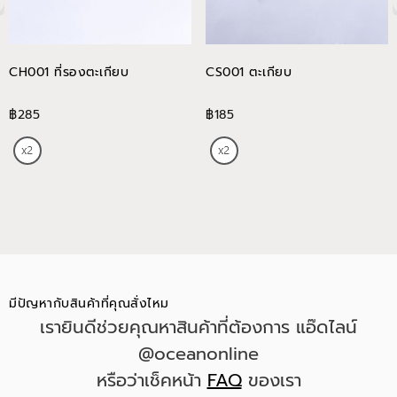
CH001 ที่รองตะเกียบ
CS001 ตะเกียบ
฿285
฿185
มีปัญหากับสินค้าที่คุณสั่งไหม
เรายินดีช่วยคุณหาสินค้าที่ต้องการ แอ๊ดไลน์
@oceanonline
หรือว่าเช็คหน้า
FAQ
ของเรา