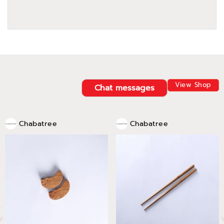
View Shop
Chat messages
Chabatree
Chabatree