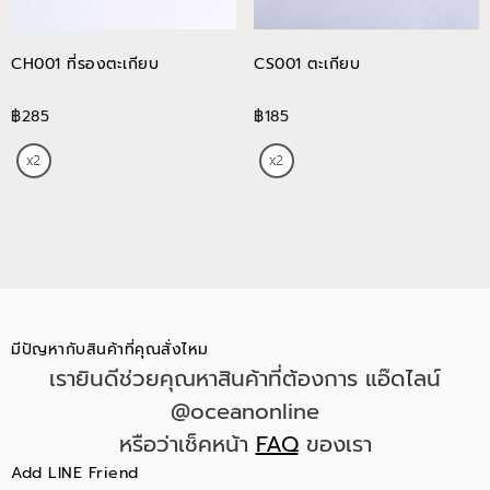
CH001 ที่รองตะเกียบ
CS001 ตะเกียบ
฿285
฿185
มีปัญหากับสินค้าที่คุณสั่งไหม
เรายินดีช่วยคุณหาสินค้าที่ต้องการ แอ๊ดไลน์
@oceanonline
หรือว่าเช็คหน้า
FAQ
ของเรา
Add LINE Friend