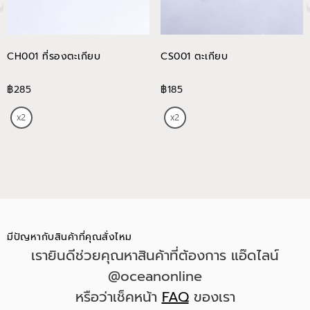
CH001 ที่รองตะเกียบ
CS001 ตะเกียบ
฿285
฿185
มีปัญหากับสินค้าที่คุณสั่งไหม
เรายินดีช่วยคุณหาสินค้าที่ต้องการ แอ๊ดไลน์
@oceanonline
หรือว่าเช็คหน้า
FAQ
ของเรา