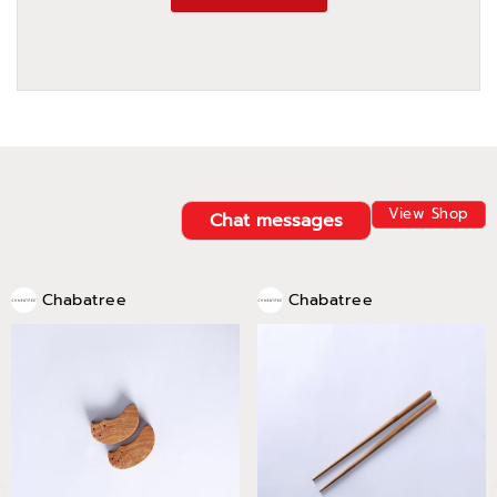
View Shop
Chat messages
Chabatree
Chabatree