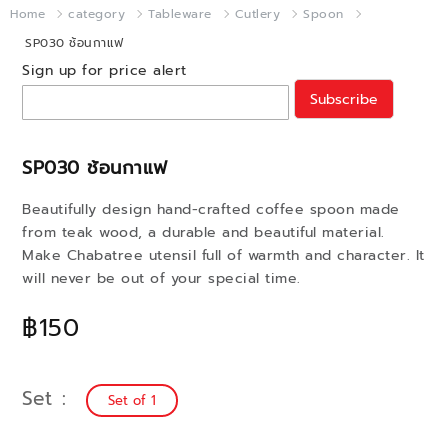
Home
category
Tableware
Cutlery
Spoon
SP030 ช้อนกาแฟ
Sign up for price alert
Subscribe
SP030 ช้อนกาแฟ
Beautifully design hand-crafted coffee spoon made
from teak wood, a durable and beautiful material.
Make Chabatree utensil full of warmth and character. It
will never be out of your special time.
฿150
Set
Set of 1