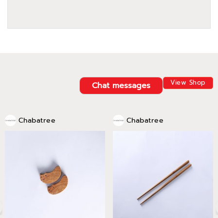
View Shop
Chat messages
Chabatree
Chabatree