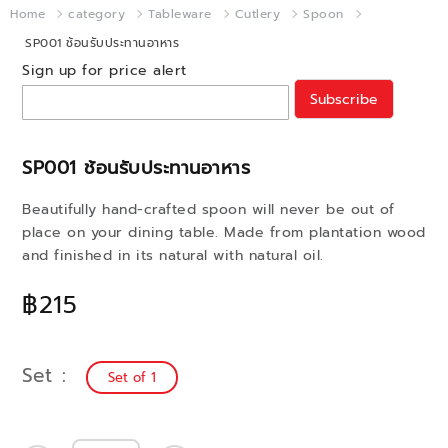
Home
category
Tableware
Cutlery
Spoon
SP001 ช้อนรับประทานอาหาร
Sign up for price alert
Subscribe
SP001 ช้อนรับประทานอาหาร
Beautifully hand-crafted spoon will never be out of
place on your dining table. Made from plantation wood
and finished in its natural with natural oil.
฿215
Set
Set of 1