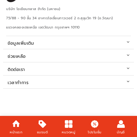
บริษัท โอเชียนกลาส จำกัด (มหาชน)
75/88 - 90 ชั้น 34 อาคารโอเชี่ยนทาวเวอร์ 2 ถ.สุขุมวิท 19 (ซ.วัฒนา)
แขวงคลองเตยเหนือ เขตวัฒนา กรุงเทพฯ 10110
ข้อมูลเพิ่มเติม
ช่วยเหลือ
ติดต่อเรา
เวลาทำการ
หน้าแรก
แบรนด์
หมวดหมู่
โปรโมชั่น
บัญชี