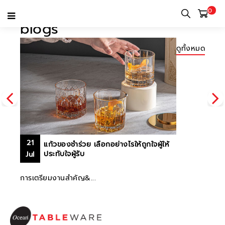
0
blogs
ดูทั้งหมด
21
แก้วของชำร่วย เลือกอย่างไรให้ถูกใจผู้ให้
ประทับใจผู้รับ
Jul
.
การเตรียมงานสำคัญ&...
ส