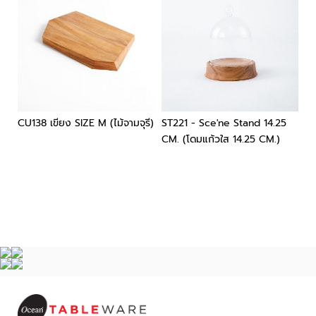
CU138 เขียง SIZE M (ไม้จามจุรี)
ST221 - Sce'ne Stand 14.25
ST
CM. (โดมแก้วใส 14.25 CM.)
฿