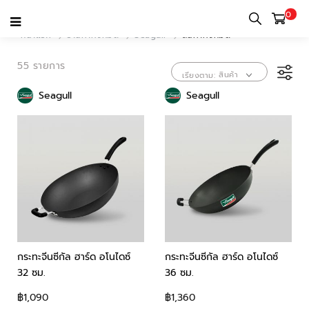
0
หน้าแรก
ร้านค้าทั้งหมด
Seagull
สินค้าทั้งหมด
55 รายการ
สินค้า
เรียงตาม
Seagull
Seagull
ขายดี
กระทะจีนซีกัล ฮาร์ด อโนไดซ์
กระทะจีนซีกัล ฮาร์ด อโนไดซ์
32 ซม.
36 ซม.
฿1,090
฿1,360