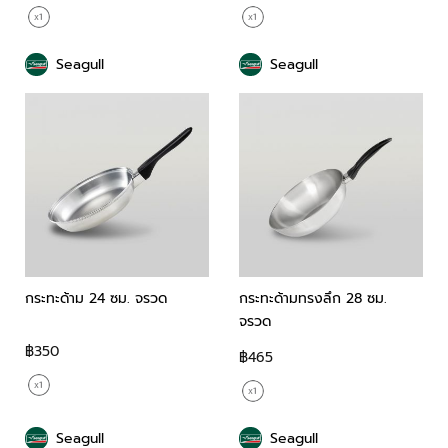
Seagull
Seagull
กระทะด้าม 24 ซม. จรวด
กระทะด้ามทรงลึก 28 ซม.
จรวด
฿350
฿465
Seagull
Seagull