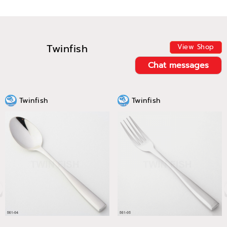
Twinfish
View Shop
Chat messages
Twinfish
Twinfish