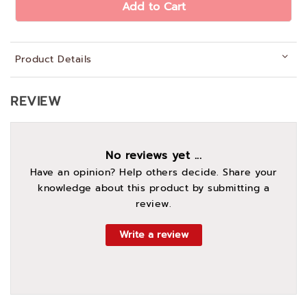
Add to Cart
Product Details
REVIEW
No reviews yet ...
Have an opinion? Help others decide. Share your
knowledge about this product by submitting a
review.
Write a review