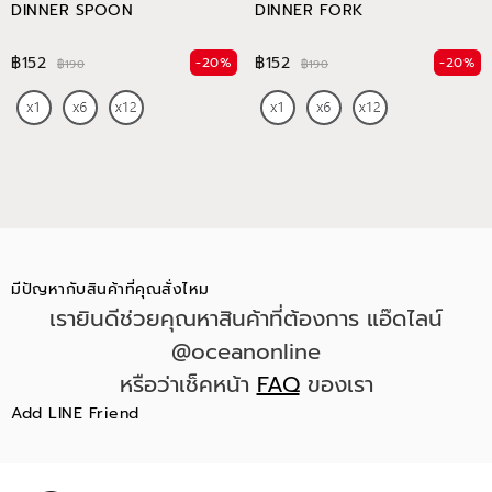
DINNER SPOON
DINNER FORK
฿152
฿152
-20%
-20%
฿190
฿190
มีปัญหากับสินค้าที่คุณสั่งไหม
เรายินดีช่วยคุณหาสินค้าที่ต้องการ แอ๊ดไลน์
@oceanonline
หรือว่าเช็คหน้า
FAQ
ของเรา
Add LINE Friend