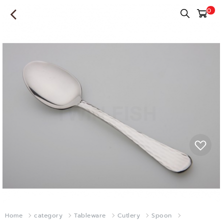
0
Home
category
Tableware
Cutlery
Spoon