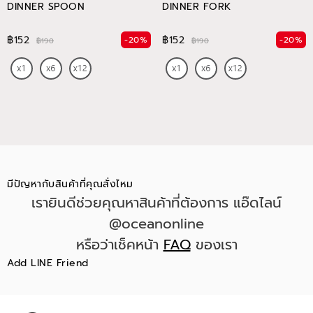
DINNER SPOON
DINNER FORK
฿152
฿152
-20%
-20%
฿190
฿190
มีปัญหากับสินค้าที่คุณสั่งไหม
เรายินดีช่วยคุณหาสินค้าที่ต้องการ แอ๊ดไลน์
@oceanonline
หรือว่าเช็คหน้า
FAQ
ของเรา
Add LINE Friend