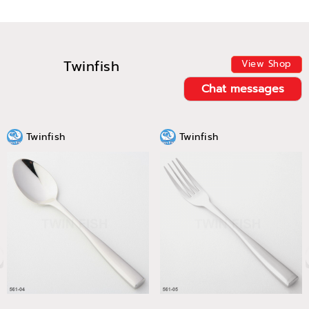
Twinfish
View Shop
Chat messages
Twinfish
Twinfish