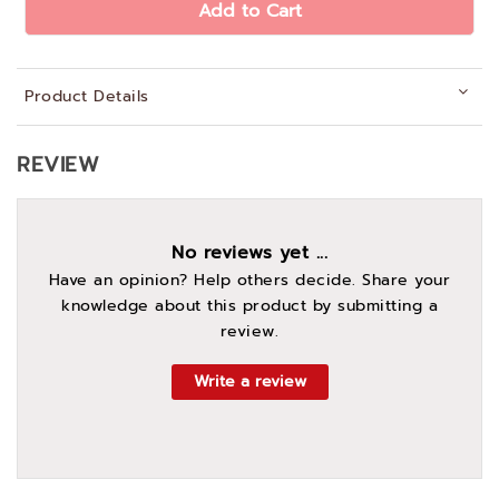
Add to Cart
Product Details
REVIEW
No reviews yet ...
Have an opinion? Help others decide. Share your
knowledge about this product by submitting a
review.
Write a review