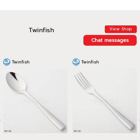
Twinfish
View Shop
Chat messages
Twinfish
Twinfish