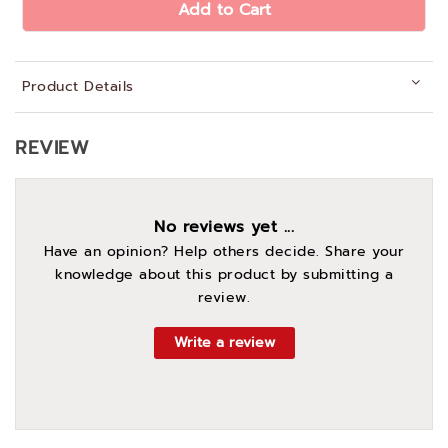
Add to Cart
Product Details
REVIEW
No reviews yet ...
Have an opinion? Help others decide. Share your
knowledge about this product by submitting a
review.
Write a review