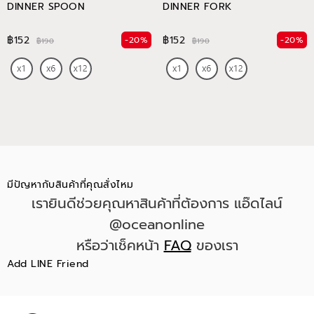
DINNER SPOON
DINNER FORK
฿152
฿152
-20%
-20%
฿190
฿190
มีปัญหากับสินค้าที่คุณสั่งไหม
เรายินดีช่วยคุณหาสินค้าที่ต้องการ แอ๊ดไลน์
@oceanonline
หรือว่าเช็คหน้า
FAQ
ของเรา
Add LINE Friend