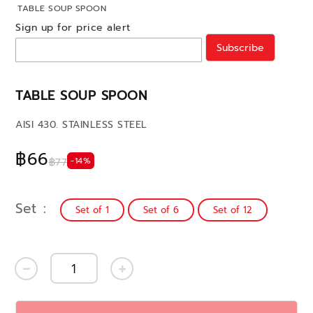
TABLE SOUP SPOON
Sign up for price alert
Subscribe
TABLE SOUP SPOON
AISI 430. STAINLESS STEEL
฿66
-14%
฿77
Set
Set of 1
Set of 6
Set of 12