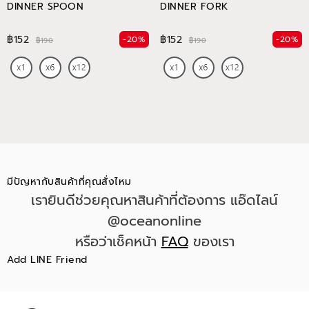
DINNER SPOON
DINNER FORK
฿152
฿152
-20%
-20%
฿190
฿190
มีปัญหากับสินค้าที่คุณสั่งไหม
เรายินดีช่วยคุณหาสินค้าที่ต้องการ แอ๊ดไลน์
@oceanonline
หรือว่าเช็คหน้า
FAQ
ของเรา
Add LINE Friend