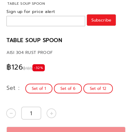
TABLE SOUP SPOON
Sign up for price alert
Subscribe
TABLE SOUP SPOON
AISI 304 RUST PROOF
฿126
-32%
฿185
Set
Set of 1
Set of 6
Set of 12