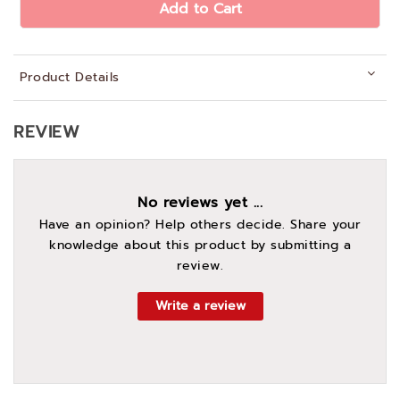
Add to Cart
Product Details
REVIEW
No reviews yet ...
Have an opinion? Help others decide. Share your
knowledge about this product by submitting a
review.
Write a review