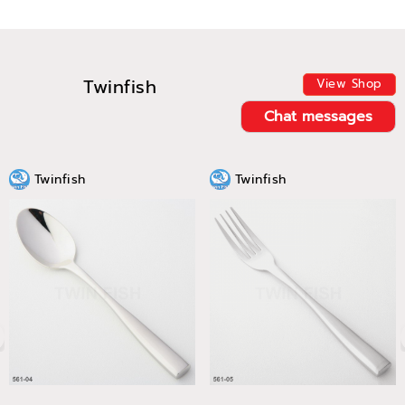
Twinfish
View Shop
Chat messages
Twinfish
Twinfish