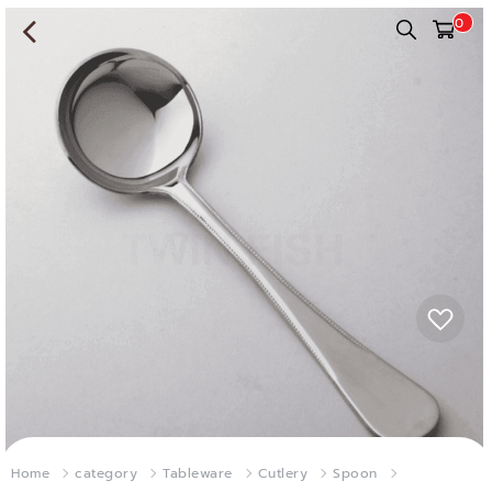
0
Home
category
Tableware
Cutlery
Spoon