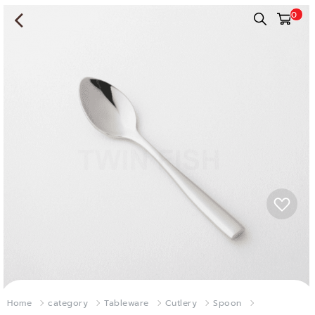
0
Home
category
Tableware
Cutlery
Spoon