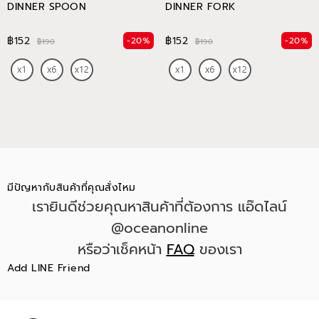
DINNER SPOON
DINNER FORK
฿152
฿152
-20%
-20%
฿190
฿190
มีปัญหากับสินค้าที่คุณสั่งไหม
เรายินดีช่วยคุณหาสินค้าที่ต้องการ แอ๊ดไลน์
@oceanonline
หรือว่าเช็คหน้า
FAQ
ของเรา
Add LINE Friend