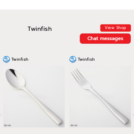
Twinfish
View Shop
Chat messages
Twinfish
Twinfish