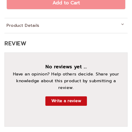
Add to Cart
Product Details
REVIEW
No reviews yet ...
Have an opinion? Help others decide. Share your
knowledge about this product by submitting a
review.
Write a review