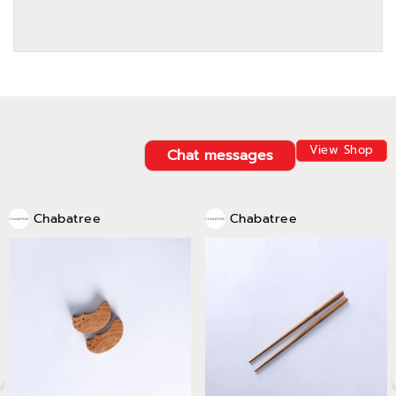
View Shop
Chat messages
Chabatree
Chabatree