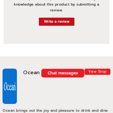
knowledge about this product by submitting a
review.
Write a review
Ocean
View Shop
Chat messages
Ocean brings out the joy and pleasure to drink and dine