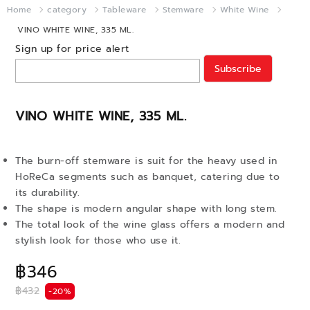
Home
category
Tableware
Stemware
White Wine
VINO WHITE WINE, 335 ML.
Sign up for price alert
Subscribe
VINO WHITE WINE, 335 ML.
The burn-off stemware is suit for the heavy used in
HoReCa segments such as banquet, catering due to
its durability.
The shape is modern angular shape with long stem.
The total look of the wine glass offers a modern and
stylish look for those who use it.
฿346
฿432
-20%