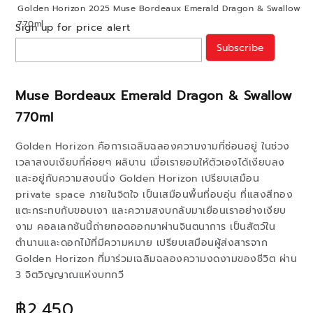
Golden Horizon 2025 Muse Bordeaux Emerald Dragon & Swallow
770ml
Sign up for price alert
Subscribe
Muse Bordeaux Emerald Dragon & Swallow
770ml
Golden Horizon คือการเฉลิมฉลองความงามที่ซ่อนอยู่ ในช่วง
เวลาสงบเงียบที่ค่อยๆ ผลิบาน เมื่อเรายอมให้ตัวเองได้เงียบลง
และอยู่กับความสงบนิ่ง Golden Horizon เปรียบเสมือน
private space ภายในจิตใจ เป็นเสมือนพื้นที่อบอุ่น ที่แสงสีทอง
แตะกระทบกับขอบเงา และความสงบกลับมาเยือนเราอย่างเงียบ
งาม คอลเลกชันนี้ถ่ายทอดออกมาผ่านจินตนาการ เป็นสัตว์ใน
ตำนานและดอกไม้ที่มีความหมาย เปรียบเสมือนผู้ส่งสารจาก
Golden Horizon ที่มาร่วมเฉลิมฉลองความงดงามของชีวิต ผ่าน
3 จิตวิญญาณแห่งบทกวี
฿2,450