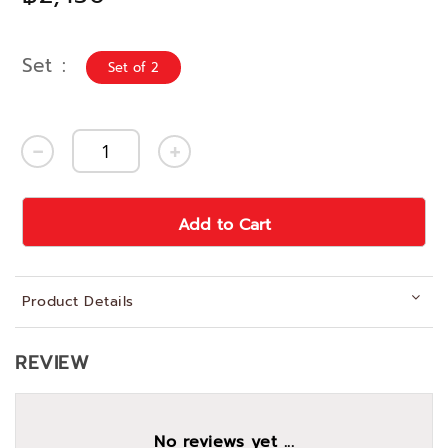
Set
Set of 2
Add to Cart
Product Details
REVIEW
No reviews yet ...