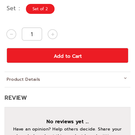
Set
Set of 2
Add to Cart
Product Details
REVIEW
No reviews yet ...
Have an opinion? Help others decide. Share your