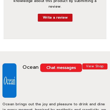
knowledge about this product by submitting a
review.
Write a review
Ocean
View Shop
Chat messages
Ocean brings out the joy and pleasure to drink and dine
in every moment. Inspired by aesthetic and creativity, we