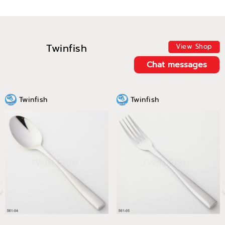
Twinfish
View Shop
Chat messages
Twinfish
Twinfish