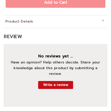
Add to Cart
Product Details
REVIEW
No reviews yet ...
Have an opinion? Help others decide. Share your
knowledge about this product by submitting a
review.
Write a review