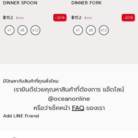
DINNER SPOON
DINNER FORK
฿152
฿152
-20%
-20%
฿190
฿190
มีปัญหากับสินค้าที่คุณสั่งไหม
เรายินดีช่วยคุณหาสินค้าที่ต้องการ แอ๊ดไลน์
@oceanonline
หรือว่าเช็คหน้า
FAQ
ของเรา
Add LINE Friend