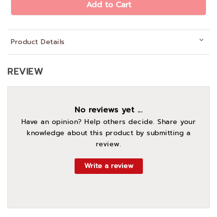
Add to Cart
Product Details
REVIEW
No reviews yet ...
Have an opinion? Help others decide. Share your
knowledge about this product by submitting a
review.
Write a review