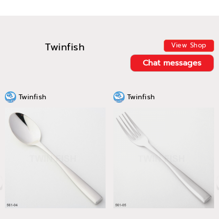
Twinfish
View Shop
Chat messages
Twinfish
Twinfish