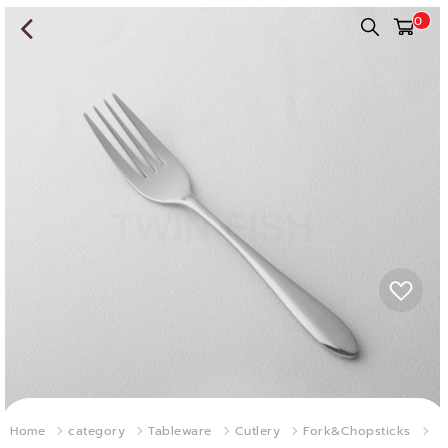
0
Home
category
Tableware
Cutlery
Fork&Chopsticks