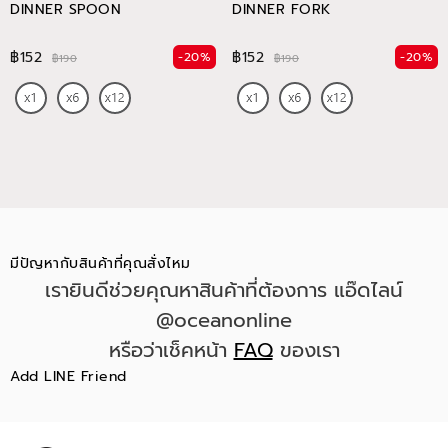
DINNER SPOON
DINNER FORK
฿152
฿152
-20%
-20%
฿190
฿190
มีปัญหากับสินค้าที่คุณสั่งไหม
เรายินดีช่วยคุณหาสินค้าที่ต้องการ แอ๊ดไลน์
@oceanonline
หรือว่าเช็คหน้า
FAQ
ของเรา
Add LINE Friend