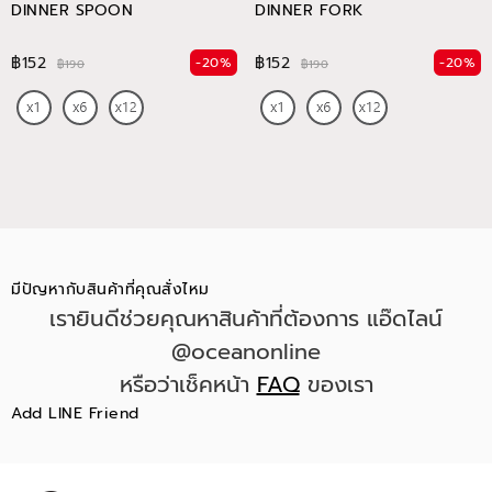
DINNER SPOON
DINNER FORK
฿152
฿152
-20%
-20%
฿190
฿190
มีปัญหากับสินค้าที่คุณสั่งไหม
เรายินดีช่วยคุณหาสินค้าที่ต้องการ แอ๊ดไลน์
@oceanonline
หรือว่าเช็คหน้า
FAQ
ของเรา
Add LINE Friend