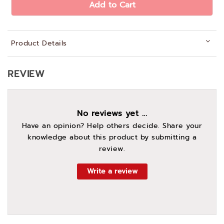
Add to Cart
Product Details
REVIEW
No reviews yet ...
Have an opinion? Help others decide. Share your
knowledge about this product by submitting a
review.
Write a review