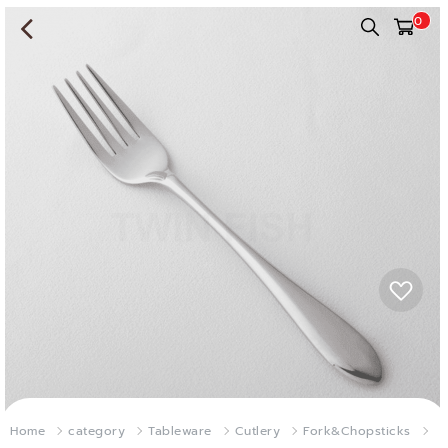
0
Home
category
Tableware
Cutlery
Fork&Chopsticks