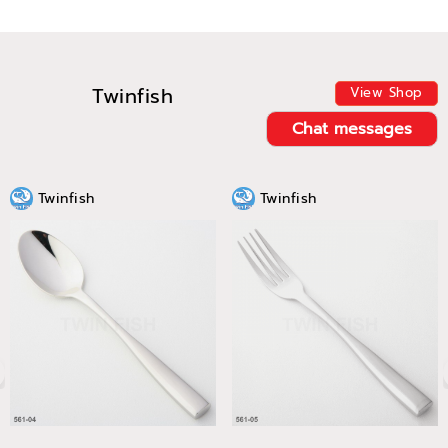
Twinfish
View Shop
Chat messages
Twinfish
Twinfish