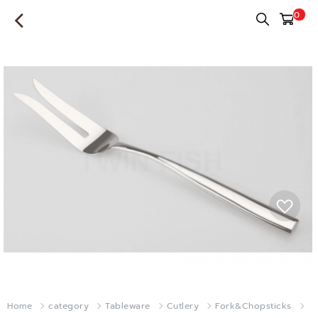
0
Home
category
Tableware
Cutlery
Fork&Chopsticks