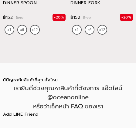
DINNER SPOON
DINNER FORK
฿152
฿152
-20%
-20%
฿190
฿190
มีปัญหากับสินค้าที่คุณสั่งไหม
เรายินดีช่วยคุณหาสินค้าที่ต้องการ แอ๊ดไลน์
@oceanonline
หรือว่าเช็คหน้า
FAQ
ของเรา
Add LINE Friend