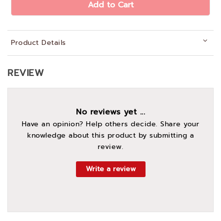
Add to Cart
Product Details
REVIEW
No reviews yet ...
Have an opinion? Help others decide. Share your
knowledge about this product by submitting a
review.
Write a review