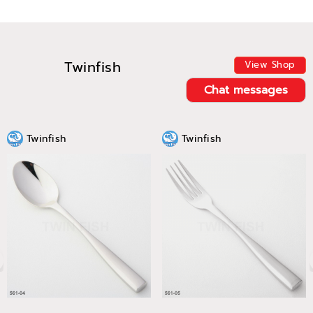
Twinfish
View Shop
Chat messages
Twinfish
Twinfish