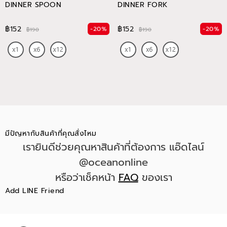
DINNER SPOON
DINNER FORK
฿152
฿152
-20%
-20%
฿190
฿190
มีปัญหากับสินค้าที่คุณสั่งไหม
เรายินดีช่วยคุณหาสินค้าที่ต้องการ แอ๊ดไลน์
@oceanonline
หรือว่าเช็คหน้า
FAQ
ของเรา
Add LINE Friend