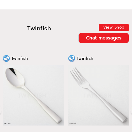
Twinfish
View Shop
Chat messages
Twinfish
Twinfish