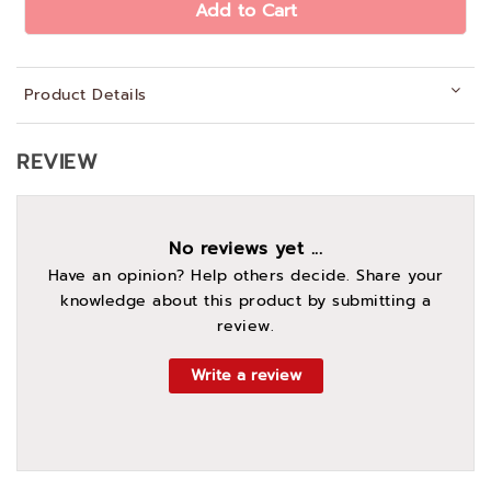
Add to Cart
Product Details
REVIEW
No reviews yet ...
Have an opinion? Help others decide. Share your
knowledge about this product by submitting a
review.
Write a review