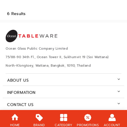
6 Results
Ocean Glass Public Company Limited
75/88-90 34th Fl., Ocean Tower II, Sukhumvit 19 (Soi Wattana)
North-Klongtoey, Wattana, Bangkok, 10110, Thailand
ABOUT US
INFORMATION
CONTACT US
BUSINESS HOURS
HOME
BRAND
CATEGORY
PROMOTIONS
ACCOUNT