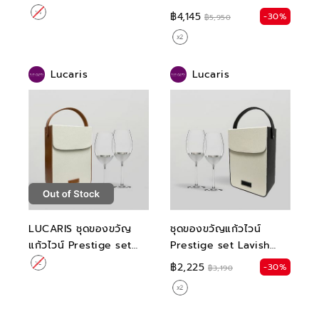
Long drink
pcs + 3 compartments
฿4,145
-30%
฿5,950
wine bag
Lucaris
Lucaris
LUCARIS ชุดของขวัญ
ชุดของขวัญแก้วไวน์
แก้วไวน์ Prestige set
Prestige set Lavish
Lavish Bordeaux และ
Bordeaux และ กระเป๋าใส่
฿2,225
-30%
฿3,190
กระเป๋าใส่แก้วไวน์ สี
แก้วไวน์ สี Stylish black
Classic brown (Pack of
2)