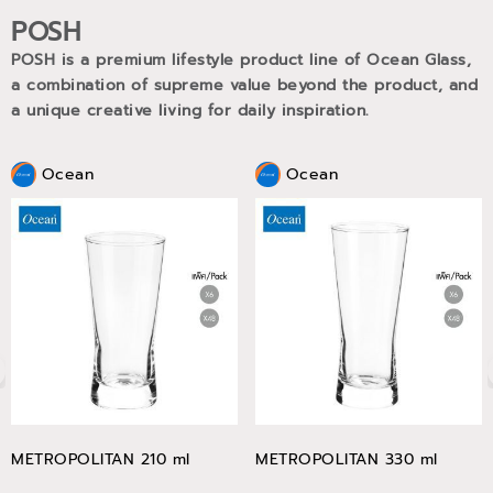
POSH
POSH is a premium lifestyle product line of Ocean Glass,
a combination of supreme value beyond the product, and
a unique creative living for daily inspiration.
Ocean
Ocean
METROPOLITAN 210 ml
METROPOLITAN 330 ml