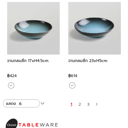
จานกลมลึก 17xH4.5cm.
จานกลมลึก 23xH5cm.
฿424
฿614
แสดง
1
2
3