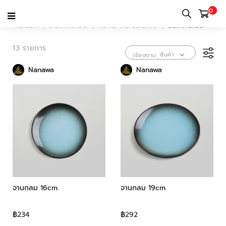
0
หน้าแรก
ร้านค้าทั้งหมด
Na Na Wa Ceramic
สินค้าทั้งหมด
13 รายการ
สินค้า
เรียงตาม
Nanawa
Nanawa
ขายดี
จานกลม 16cm.
จานกลม 19cm.
฿234
฿292